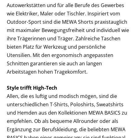
Autowerkstätten und für alle Berufe des Gewerbes
wie Elektriker, Maler oder Tischler. Inspiriert vom
Outdoor-Sport sind die MEWA Shorts praxistauglich
mit maximaler Bewegungsfreiheit und individuell wie
ihre Trägerinnen und Träger. Zahlreiche Taschen
bieten Platz für Werkzeug und persönliche
Utensilien. Mit den ergonomisch angepassten
Schnitten garantieren sie auch an langen
Arbeitstagen hohen Tragekomfort.
Style trifft High-Tech
Allen, die es luftig und modisch mögen, sind die
unterschiedlichen T-Shirts, Poloshirts, Sweatshirts
und Hemden aus den Kollektionen MEWA BASICS zu
empfehlen. Ob als bequeme Allrounder oder als
Ergänzung zur Berufskleidung, die beliebten MEWA
BASICS haben eines gemeinsam: sie sind funktional