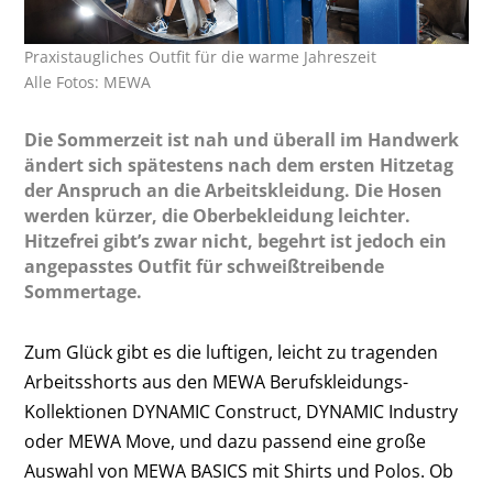
Praxistaugliches Outfit für die warme Jahreszeit
Alle Fotos: MEWA
Die Sommerzeit ist nah und überall im Handwerk
ändert sich spätestens nach dem ersten Hitzetag
der Anspruch an die Arbeitskleidung. Die Hosen
werden kürzer, die Oberbekleidung leichter.
Hitzefrei gibt’s zwar nicht, begehrt ist jedoch ein
angepasstes Outfit für schweißtreibende
Sommertage.
Zum Glück gibt es die luftigen, leicht zu tragenden
Arbeitsshorts aus den MEWA Berufskleidungs-
Kollektionen DYNAMIC Construct, DYNAMIC Industry
oder MEWA Move, und dazu passend eine große
Auswahl von MEWA BASICS mit Shirts und Polos. Ob