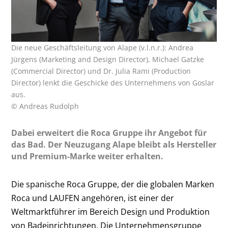
Die neue Geschäftsleitung von Alape (v.l.n.r.): Andrea
Jürgens (Marketing and Design Director), Michael Gatzke
(Commercial Director) und Dr. Julia Rami (Production
Director) lenkt die Geschicke des Unternehmens von Goslar
aus.
© Andreas Rudolph
Dabei erweitert die Roca Gruppe ihr Angebot für
das Bad. Der Neuzugang Alape bleibt als Hersteller
und Premium-Marke weiter erhalten.
Die spanische Roca Gruppe, der die globalen Marken
Roca und LAUFEN angehören, ist einer der
Weltmarktführer im Bereich Design und Produktion
von Badeinrichtungen. Die Unternehmensgruppe