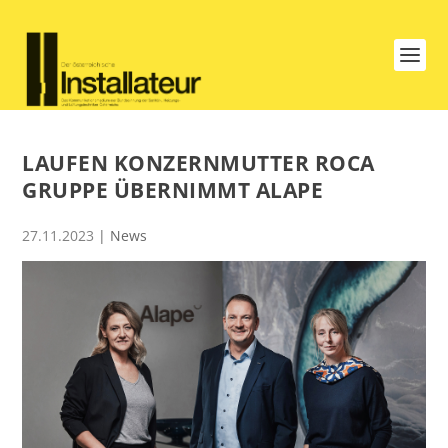
LAUFEN KONZERNMUTTER ROCA
GRUPPE ÜBERNIMMT ALAPE
27.11.2023
|
News