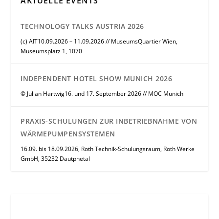
AKTUELLE EVENTS
TECHNOLOGY TALKS AUSTRIA 2026
(c) AIT10.09.2026 – 11.09.2026 // MuseumsQuartier Wien,
Museumsplatz 1, 1070
INDEPENDENT HOTEL SHOW MUNICH 2026
© Julian Hartwig16. und 17. September 2026 // MOC Munich
PRAXIS-SCHULUNGEN ZUR INBETRIEBNAHME VON
WÄRMEPUMPENSYSTEMEN
16.09. bis 18.09.2026, Roth Technik-Schulungsraum, Roth Werke
GmbH, 35232 Dautphetal