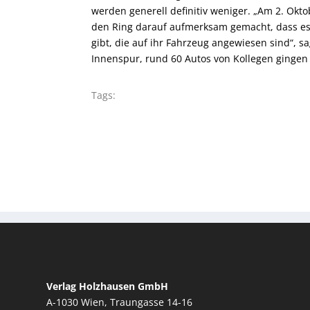
werden generell definitiv weniger. „Am 2. Okto
den Ring darauf aufmerksam gemacht, dass e
gibt, die auf ihr Fahrzeug angewiesen sind“, s
Innenspur, rund 60 Autos von Kollegen gingen 
Tags:
Verlag Holzhausen GmbH
A-1030 Wien, Traungasse 14-16