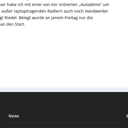
ber habe ich mit einer von mir initiierten „Autodemo“ um
s außer laptoptragenden Radlern auch noch Handwerker
agt Riedel. Belegt wurde an jenem Freitag nur die
an den Start.
News