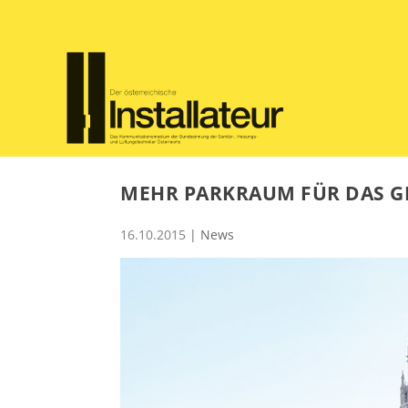
MEHR PARKRAUM FÜR DAS 
16.10.2015
|
News