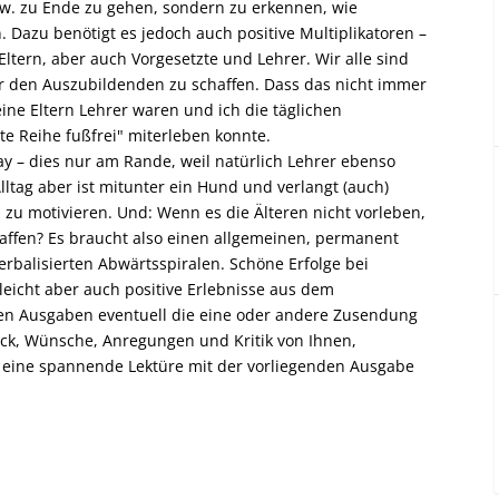
. zu Ende zu gehen, sondern zu erkennen, wie
. Dazu benötigt es jedoch auch positive Multiplikatoren –
ltern, aber auch Vorgesetzte und Lehrer. Wir alle sind
r den Auszubildenden zu schaffen. Dass das nicht immer
 meine Eltern Lehrer waren und ich die täglichen
e Reihe fußfrei" miterleben konnte.
y – dies nur am Rande, weil natürlich Lehrer ebenso
ltag aber ist mitunter ein Hund und verlangt (auch)
zu motivieren. Und: Wenn es die Älteren nicht vorleben,
affen? Es braucht also einen allgemeinen, permanent
rbalisierten Abwärtsspiralen. Schöne Erfolge bei
eicht aber auch positive Erlebnisse aus dem
den Ausgaben eventuell die eine oder andere Zusendung
ck, Wünsche, Anregungen und Kritik von Ihnen,
 eine spannende Lektüre mit der vorliegenden Ausgabe