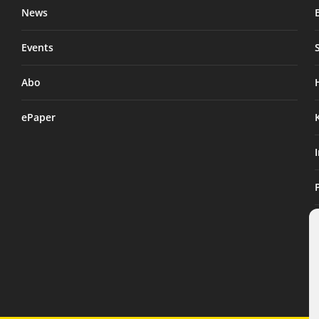
News
Events
Abo
ePaper