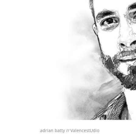
adrian batty // ValencestUdio