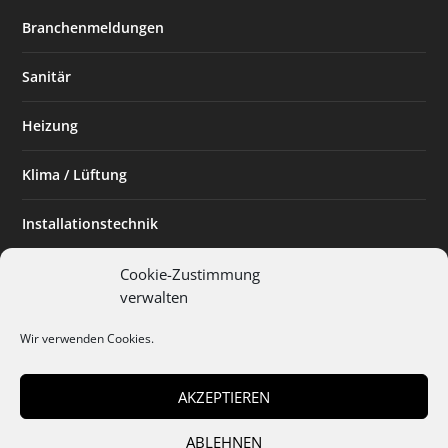
Branchenmeldungen
Sanitär
Heizung
Klima / Lüftung
Installationstechnik
Planen & Bauen
Cookie-Zustimmung
verwalten
SHK Powerfrau
Wir verwenden Cookies.
Installateur des Monats
AKZEPTIEREN
ABLEHNEN