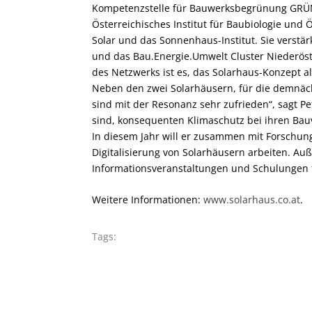
Kompetenzstelle für Bauwerksbegrünung GRÜN
Österreichisches Institut für Baubiologie und
Solar und das Sonnenhaus-Institut. Sie verstä
und das Bau.Energie.Umwelt Cluster Niederöst
des Netzwerks ist es, das Solarhaus-Konzept a
Neben den zwei Solarhäusern, für die demnächs
sind mit der Resonanz sehr zufrieden“, sagt Pet
sind, konsequenten Klimaschutz bei ihren Bau
In diesem Jahr will er zusammen mit Forschung
Digitalisierung von Solarhäusern arbeiten. Au
Informationsveranstaltungen und Schulungen f
Weitere Informationen:
www.solarhaus.co.at
.
Tags: