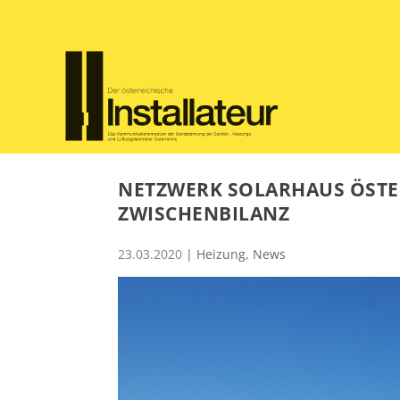
NETZWERK SOLARHAUS ÖSTER
ZWISCHENBILANZ
23.03.2020
|
Heizung
,
News