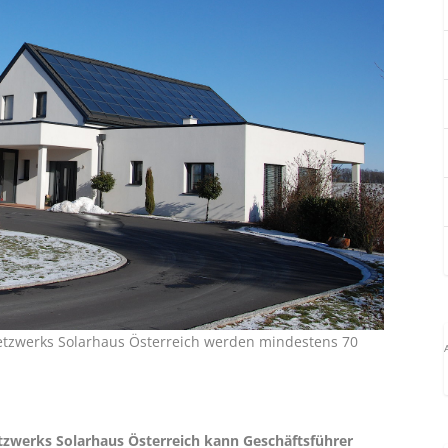
tzwerks Solarhaus Österreich werden mindestens 70
etzwerks Solarhaus Österreich kann Geschäftsführer