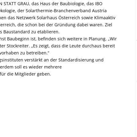
 STATT GRAU, das Haus der Baubiologie, das IBO
 Ökologie, der Solarthermie-Branchenverband Austria
rken das Netzwerk Solarhaus Österreich sowie Klimaaktiv
erreich, die schon bei der Gründung dabei waren. Ziel
ls Baustandard zu etablieren.
t Baubeginn ist, befinden sich weitere in Planung. „Wir
er Stockreiter. „Es zeigt, dass die Leute durchaus bereit
vorhaben zu betreiben.“
sinstituten verstärkt an der Standardisierung und
ßerdem soll es wieder mehrere
ür die Mitglieder geben.