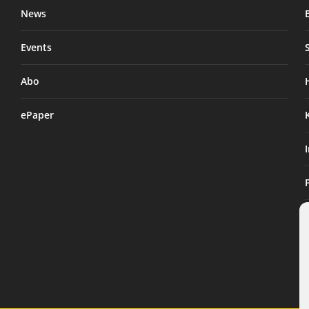
News
Events
Abo
ePaper