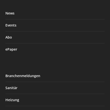
News
Events
Abo
ePaper
Branchenmeldungen
Sanitär
Heizung