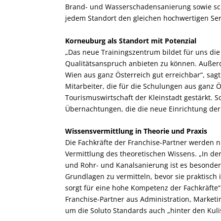
Brand- und Wasserschadensanierung sowie scha
jedem Standort den gleichen hochwertigen Serv
Korneuburg als Standort mit Potenzial
„Das neue Trainingszentrum bildet für uns di
Qualitätsanspruch anbieten zu können. Außer
Wien aus ganz Österreich gut erreichbar“, sagt
Mitarbeiter, die für die Schulungen aus ganz 
Tourismuswirtschaft der Kleinstadt gestärkt. S
Übernachtungen, die die neue Einrichtung der 
Wissensvermittlung in Theorie und Praxis
Die Fachkräfte der Franchise-Partner werden ni
Vermittlung des theoretischen Wissens. „In d
und Rohr- und Kanalsanierung ist es besonders
Grundlagen zu vermitteln, bevor sie praktisch
sorgt für eine hohe Kompetenz der Fachkräfte“
Franchise-Partner aus Administration, Market
um die Soluto Standards auch „hinter den Kuli