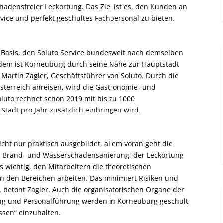
densfreier Leckortung. Das Ziel ist es, den Kunden an
ice und perfekt geschultes Fachpersonal zu bieten.
e Basis, den Soluto Service bundesweit nach demselben
dem ist Korneuburg durch seine Nähe zur Hauptstadt
 Martin Zagler, Geschäftsführer von Soluto. Durch die
Österreich anreisen, wird die Gastronomie- und
oluto rechnet schon 2019 mit bis zu 1000
Stadt pro Jahr zusätzlich einbringen wird.
cht nur praktisch ausgebildet, allem voran geht die
er Brand- und Wasserschadensanierung, der Leckortung
 wichtig, den Mitarbeitern die theoretischen
 in den Bereichen arbeiten. Das minimiert Risiken und
, betont Zagler. Auch die organisatorischen Organe der
ing und Personalführung werden in Korneuburg geschult,
ssen“ einzuhalten.