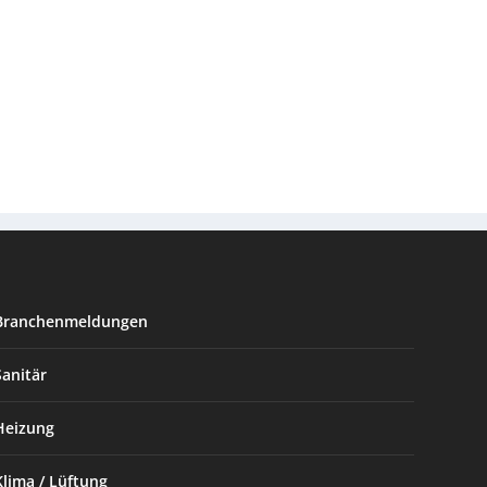
Branchenmeldungen
Sanitär
Heizung
Klima / Lüftung