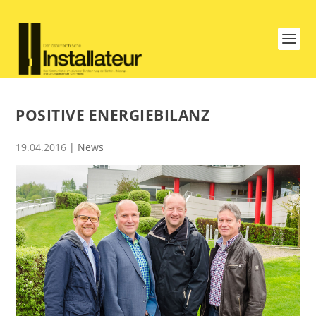
POSITIVE ENERGIEBILANZ
19.04.2016
|
News