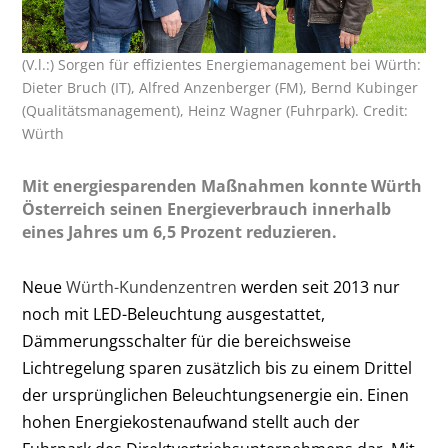
(V.l.:) Sorgen für effizientes Energiemanagement bei Würth:
Dieter Bruch (IT), Alfred Anzenberger (FM), Bernd Kubinger
(Qualitätsmanagement), Heinz Wagner (Fuhrpark). Credit:
Würth
Mit energiesparenden Maßnahmen konnte Würth
Österreich seinen Energieverbrauch innerhalb
eines Jahres um 6,5 Prozent reduzieren.
Neue
Würth-Kundenzentren
werden seit 2013 nur
noch mit LED-Beleuchtung ausgestattet,
Dämmerungsschalter für die bereichsweise
Lichtregelung sparen zusätzlich bis zu einem Drittel
der ursprünglichen Beleuchtungsenergie ein. Einen
hohen Energiekostenaufwand stellt auch der