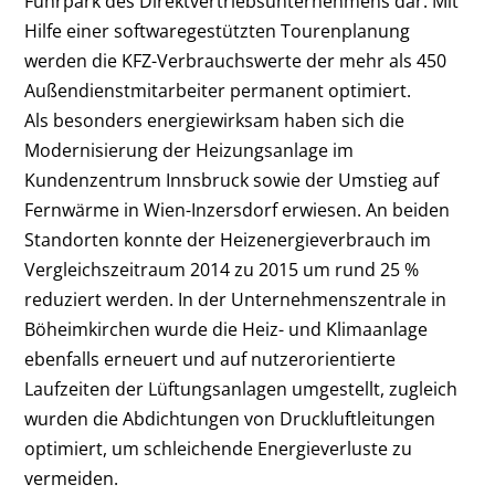
Fuhrpark des Direktvertriebsunternehmens dar. Mit
Hilfe einer softwaregestützten Tourenplanung
werden die KFZ-Verbrauchswerte der mehr als 450
Außendienstmitarbeiter permanent optimiert.
Als besonders energiewirksam haben sich die
Modernisierung der Heizungsanlage im
Kundenzentrum Innsbruck sowie der Umstieg auf
Fernwärme in Wien-Inzersdorf erwiesen. An beiden
Standorten konnte der Heizenergieverbrauch im
Vergleichszeitraum 2014 zu 2015 um rund 25 %
reduziert werden. In der Unternehmenszentrale in
Böheimkirchen wurde die Heiz- und Klimaanlage
ebenfalls erneuert und auf nutzerorientierte
Laufzeiten der Lüftungsanlagen umgestellt, zugleich
wurden die Abdichtungen von Druckluftleitungen
optimiert, um schleichende Energieverluste zu
vermeiden.