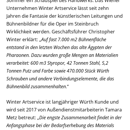
Sommer ein Schauspiel des Handwerks. Das Wiener
Unternehmen Winter Artservice lässt seit zehn
Jahren die Fantasie der künstlerischen Leitungen und
Bühnenbildner für die Oper im Steinbruch
Wirklichkeit werden. Geschäftsführer Christopher
Winter erklärt: „
Auf fast 7.000 m2 Bühnenfläche
entstand in den letzten Wochen das alte Ägypten der
Pharaonen. Dazu wurden große Mengen an Materialien
verarbeitet: 600 m3 Styropor, 42 Tonnen Stahl, 5,2
Tonnen Putz und Farbe sowie 470.000 Stück Würth
Schrauben und andere Verbindungselemente, die das
Bühnenbild zusammenhalten
.“
Winter Artservice ist langjähriger Würth Kunde und
wird seit 2017 von Außendienstmitarbeiterin Tamara
Metz betreut: „
Die engste Zusammenarbeit findet in der
Anfangsphase bei der Bedarfserhebung des Materials