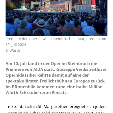
Premiere der Oper AIDA im Steinbruch St. Margarethen am
10. Juli 2024
© Würth
Am 10. Juli fand in der Oper im Steinbruch die
Premiere von AIDA statt. Guiseppe Verdis zeitloser
Opernklassiker kehrte damit auf eine der
spektakulärsten Freilichtbühnen Europas zurück.
Im Bühnenbild kommen rund eine halbe Million
Würth Schrauben zum Einsatz.
Im Steinbruch in St. Margarethen ereignet sich jeden