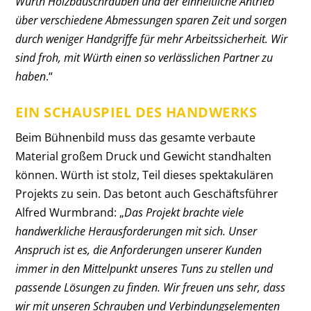
Würth Holzbauschrauben und der einheitliche Antrieb
über verschiedene Abmessungen sparen Zeit und sorgen
durch weniger Handgriffe für mehr Arbeitssicherheit. Wir
sind froh, mit Würth einen so verlässlichen Partner zu
haben
.“
EIN SCHAUSPIEL DES HANDWERKS
Beim Bühnenbild muss das gesamte verbaute
Material großem Druck und Gewicht standhalten
können. Würth ist stolz, Teil dieses spektakulären
Projekts zu sein. Das betont auch Geschäftsführer
Alfred Wurmbrand: „
Das Projekt brachte viele
handwerkliche Herausforderungen mit sich. Unser
Anspruch ist es, die Anforderungen unserer Kunden
immer in den Mittelpunkt unseres Tuns zu stellen und
passende Lösungen zu finden. Wir freuen uns sehr, dass
wir mit unseren Schrauben und Verbindungselementen