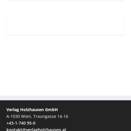
Verlag Holzhausen GmbH
A-1030 Wien, Traungasse 14-16
+43-1-740 95-0
kontakt@verlagholzhausen.at