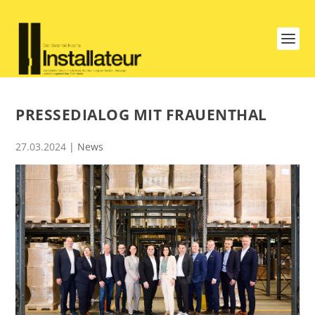
PRESSEDIALOG MIT FRAUENTHAL
27.03.2024
|
News