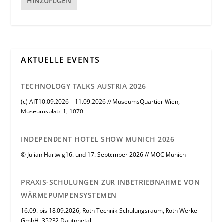
HINZUFÜGEN
AKTUELLE EVENTS
TECHNOLOGY TALKS AUSTRIA 2026
(c) AIT10.09.2026 – 11.09.2026 // MuseumsQuartier Wien,
Museumsplatz 1, 1070
INDEPENDENT HOTEL SHOW MUNICH 2026
© Julian Hartwig16. und 17. September 2026 // MOC Munich
PRAXIS-SCHULUNGEN ZUR INBETRIEBNAHME VON
WÄRMEPUMPENSYSTEMEN
16.09. bis 18.09.2026, Roth Technik-Schulungsraum, Roth Werke
GmbH, 35232 Dautphetal