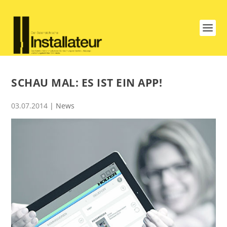
SCHAU MAL: ES IST EIN APP!
03.07.2014
|
News