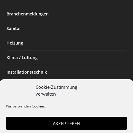
Branchenmeldungen
Sanitär
Heizung
Klima / Lüftung
Installationstechnik
Planen & Bauen
Cookie-Zustimmung
verwalten
SHK Powerfrau
Wir verwenden Cookies.
Installateur des Monats
AKZEPTIEREN