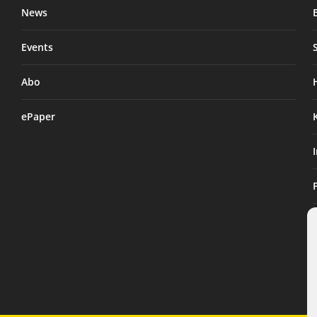
News
Events
Abo
ePaper