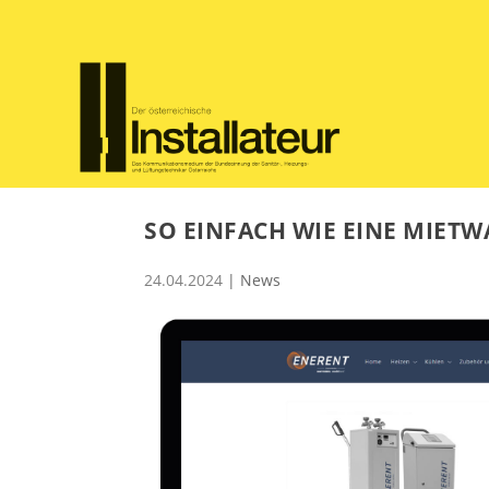
SO EINFACH WIE EINE MIE
24.04.2024
|
News