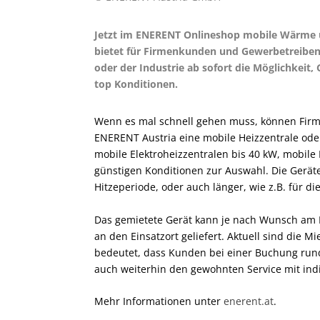
Jetzt im ENERENT Onlineshop mobile Wärme u
bietet für Firmenkunden und Gewerbetreiben
oder der Industrie ab sofort die Möglichkeit,
top Konditionen.
Wenn es mal schnell gehen muss, können Firm
ENERENT Austria eine mobile Heizzentrale ode
mobile Elektroheizzentralen bis 40 kW, mobile
günstigen Konditionen zur Auswahl. Die Gerät
Hitzeperiode, oder auch länger, wie z.B. für d
Das gemietete Gerät kann je nach Wunsch am 
an den Einsatzort geliefert. Aktuell sind die M
bedeutet, dass Kunden bei einer Buchung ru
auch weiterhin den gewohnten Service mit ind
Mehr Informationen unter
enerent.at
.