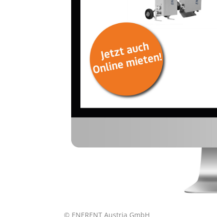
© ENERENT Austria GmbH