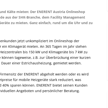
nd Kälte mieten: Der ENERENT Austria Onlineshop
de aus der SHK-Branche, dem Facility Management
 Geräte zu mieten. Ganz einfach, rund um die Uhr und zu
enkunden jetzt unkompliziert im Onlineshop der
r ein Klimagerät mieten. An 365 Tagen im Jahr stehen
 Heizzentralen bis 150 kW und Klimageräte bis 7 kW zu
e können tageweise, z.B. zur Überbrückung einer kurzen
ie Dauer einer Estrichausheizung, gemietet werden.
Firmensitz der ENERENT abgeholt werden oder es wird
ietpreise für mobile Heizgeräte stark reduziert, was
nd 40% sparen können. ENERENT bietet seinen Kunden
ividuellen Angeboten und persönlicher Beratung.