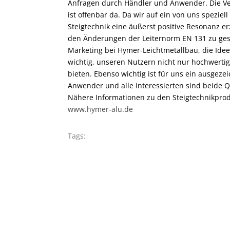
Anfragen durch Händler und Anwender. Die Ver
ist offenbar da. Da wir auf ein von uns spezie
Steigtechnik eine äußerst positive Resonanz er
den Änderungen der Leiternorm EN 131 zu gesta
Marketing bei Hymer-Leichtmetallbau, die Idee. 
wichtig, unseren Nutzern nicht nur hochwertig
bieten. Ebenso wichtig ist für uns ein ausgeze
Anwender und alle Interessierten sind beide Q
Nähere Informationen zu den Steigtechnikprod
www.hymer-alu.de
Tags: