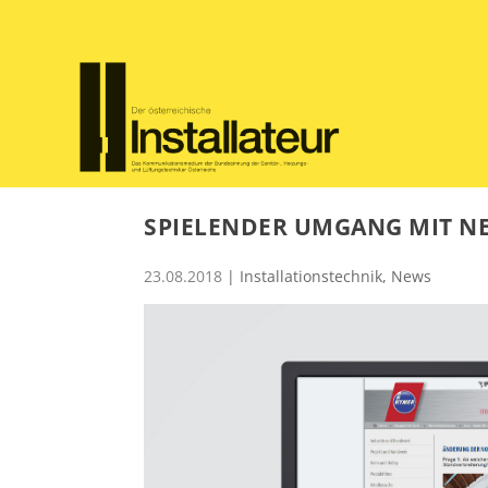
SPIELENDER UMGANG MIT N
23.08.2018
|
Installationstechnik
,
News