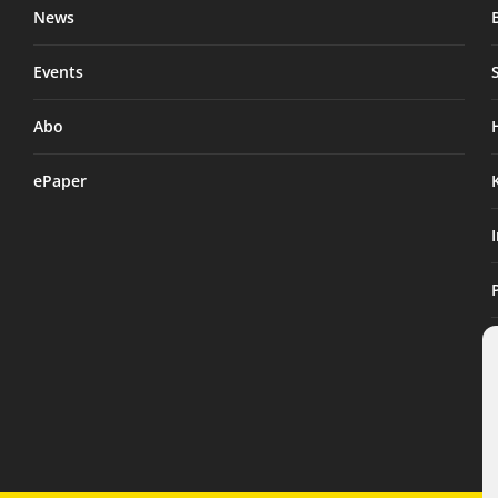
News
Events
Abo
ePaper