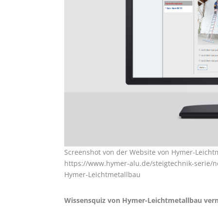
Screenshot von der Website von Hymer-Leicht
https://www.hymer-alu.de/steigtechnik-serie
Hymer-Leichtmetallbau
Wissensquiz von Hymer-Leichtmetallbau verm