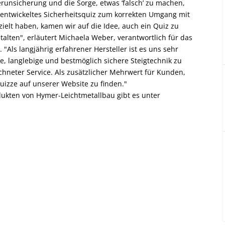
unsicherung und die Sorge, etwas ‘falsch’ zu machen,
ll entwickeltes Sicherheitsquiz zum korrekten Umgang mit
zielt haben, kamen wir auf die Idee, auch ein Quiz zu
lten", erläutert Michaela Weber, verantwortlich für das
"Als langjährig erfahrener Hersteller ist es uns sehr
e, langlebige und bestmöglich sichere Steigtechnik zu
ichneter Service. Als zusätzlicher Mehrwert für Kunden,
uizze auf unserer Website zu finden."
ukten von Hymer-Leichtmetallbau gibt es unter