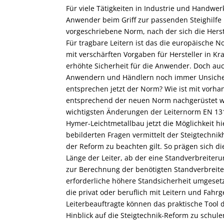
Für viele Tätigkeiten in Industrie und Handwerk
Anwender beim Griff zur passenden Steighilfe m
vorgeschriebene Norm, nach der sich die Herst
Für tragbare Leitern ist das die europäische N
mit verschärften Vorgaben für Hersteller in Kra
erhöhte Sicherheit für die Anwender. Doch auch
Anwendern und Händlern noch immer Unsicher
entsprechen jetzt der Norm? Wie ist mit vor
entsprechend der neuen Norm nachgerüstet w
wichtigsten Änderungen der Leiternorm EN 131 
Hymer-Leichtmetallbau jetzt die Möglichkeit hi
bebilderten Fragen vermittelt der Steigtechnikhe
der Reform zu beachten gilt. So prägen sich d
Länge der Leiter, ab der eine Standverbreite
zur Berechnung der benötigten Standverbreit
erforderliche höhere Standsicherheit umgesetz
die privat oder beruflich mit Leitern und Fahr
Leiterbeauftragte können das praktische Tool
Hinblick auf die Steigtechnik-Reform zu schulen