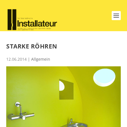
STARKE RÖHREN
12.06.2014
| Allgemein