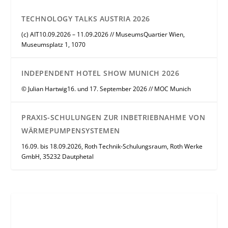
TECHNOLOGY TALKS AUSTRIA 2026
(c) AIT10.09.2026 – 11.09.2026 // MuseumsQuartier Wien,
Museumsplatz 1, 1070
INDEPENDENT HOTEL SHOW MUNICH 2026
© Julian Hartwig16. und 17. September 2026 // MOC Munich
PRAXIS-SCHULUNGEN ZUR INBETRIEBNAHME VON
WÄRMEPUMPENSYSTEMEN
16.09. bis 18.09.2026, Roth Technik-Schulungsraum, Roth Werke
GmbH, 35232 Dautphetal