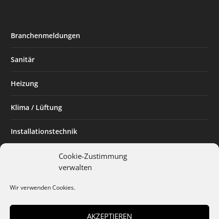
Branchenmeldungen
Sanitär
Heizung
Klima / Lüftung
Installationstechnik
Planen & Bauen
Cookie-Zustimmung
verwalten
SHK Powerfrau
Wir verwenden Cookies.
Installateur des Monats
AKZEPTIEREN