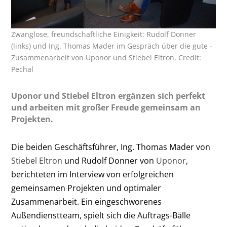
Zwanglose, freundschaftliche Einigkeit: Rudolf Donner
(links) und Ing. Thomas Mader im Gespräch über die gute ­
Zusammenarbeit von Uponor und Stiebel Eltron. Credit:
Pechal
Uponor und Stiebel Eltron ergänzen sich perfekt
und arbeiten mit großer Freude gemeinsam an
Projekten.
Die beiden Geschäftsführer, Ing. Thomas Mader von
Stiebel Eltron
und Rudolf Donner von
Uponor
,
berichteten im Interview von erfolgreichen
gemeinsamen Projekten und optimaler
Zusammenarbeit. Ein eingeschworenes
Außendienstteam, spielt sich die Auftrags-Bälle