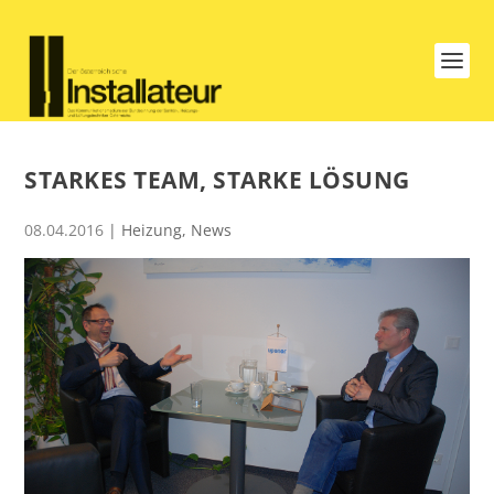
STARKES TEAM, STARKE LÖSUNG
08.04.2016
|
Heizung
,
News