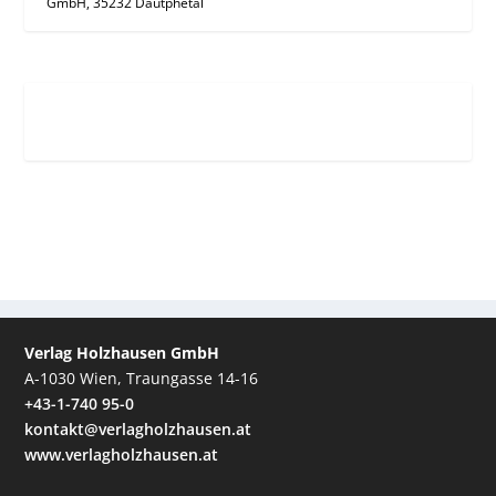
GmbH, 35232 Dautphetal
Verlag Holzhausen GmbH
A-1030 Wien, Traungasse 14-16
+43-1-740 95-0
kontakt@verlagholzhausen.at
www.verlagholzhausen.at