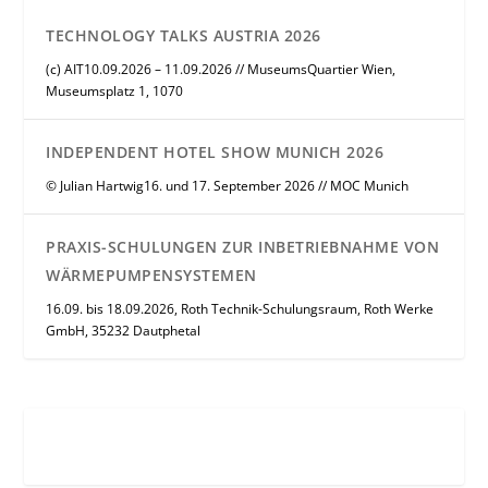
TECHNOLOGY TALKS AUSTRIA 2026
(c) AIT10.09.2026 – 11.09.2026 // MuseumsQuartier Wien,
Museumsplatz 1, 1070
INDEPENDENT HOTEL SHOW MUNICH 2026
© Julian Hartwig16. und 17. September 2026 // MOC Munich
PRAXIS-SCHULUNGEN ZUR INBETRIEBNAHME VON
WÄRMEPUMPENSYSTEMEN
16.09. bis 18.09.2026, Roth Technik-Schulungsraum, Roth Werke
GmbH, 35232 Dautphetal