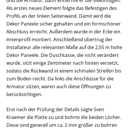
und die Armatur, dann entfernte er die Silikonfugen.
Als erstes neues Element folgte das Befestigen des
Profils an der linken Seitenwand. Damit wird die
Dekor Paneele sicher gehalten und ein formschöner
Abschluss erreicht. Außerdem wurde in der Ecke ein
Innenprofil montiert. Anschließend übertrug der
Installateur alle relevanten Maße auf die 2,55 m hohe
Dekor Paneele. Die Duschtasse, die nicht verändert
wurde, sitzt einige Zentimeter nach hinten versetzt,
sodass die Rückwand in einem schmalen Streifen bis
zum Boden reicht. Da links die Anschlüsse für die
Armatur sitzen, waren auch diese Öffnungen zu
berücksichtigen.
Erst nach der Prüfung der Details sägte Sven
Kraemer die Platte zu und bohrte die beiden Löcher.
Diese sind generell um ca. 2 mm größer zu bohren