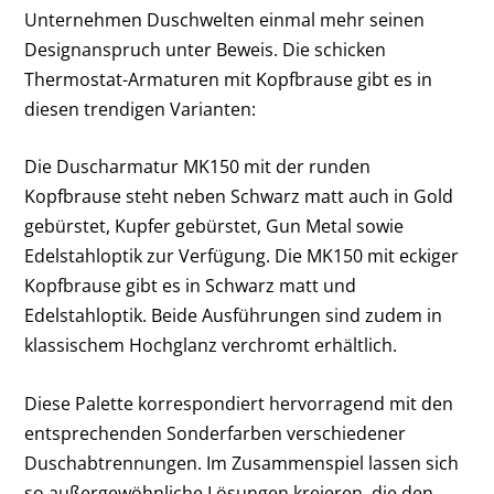
Unternehmen Duschwelten einmal mehr seinen
Designanspruch unter Beweis. Die schicken
Thermostat-Armaturen mit Kopfbrause gibt es in
diesen trendigen Varianten:
Die Duscharmatur MK150 mit der runden
Kopfbrause steht neben Schwarz matt auch in Gold
gebürstet, Kupfer gebürstet, Gun Metal sowie
Edelstahloptik zur Verfügung. Die MK150 mit eckiger
Kopfbrause gibt es in Schwarz matt und
Edelstahloptik. Beide Ausführungen sind zudem in
klassischem Hochglanz verchromt erhältlich.
Diese Palette korrespondiert hervorragend mit den
entsprechenden Sonderfarben verschiedener
Duschabtrennungen. Im Zusammenspiel lassen sich
so außergewöhnliche Lösungen kreieren, die den