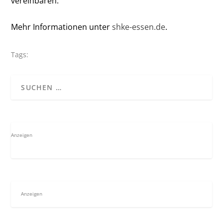
vereinbaren.
Mehr Informationen unter
shke-essen.de
.
Tags:
Anzeigen
Anzeigen