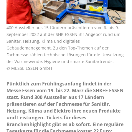
400 Aussteller aus 15 Ländern präsentieren vom 6. bis 9.
September 2022 auf der SHK ESSEN ihr Angebot rund um
Sanitär, Heizung, Klima und digitales
Gebäudemanagement. Zu den Top-Themen auf der
Fachmesse zählen technische Lösungen für die Umsetzung
der Wärmewende, Hygiene und smarte Sanitärtrends.
© MESSE ESSEN GmbH
Pünktlich zum Frühlingsanfang findet in der
Messe Essen vom 19. bis 22. März die SHK+E ESSEN
statt. Rund 300 Aussteller aus 17 Ländern
präsentieren auf der Fachmesse für Sanitär,
Heizung, Klima und Elektro ihre neuen Produkte
und Leistungen. Tickets für dieses
Branchenhighlight gibt es ab sofort. Eine reguläre
Tageskarte für die Fachmesse kostet 22 Euro;