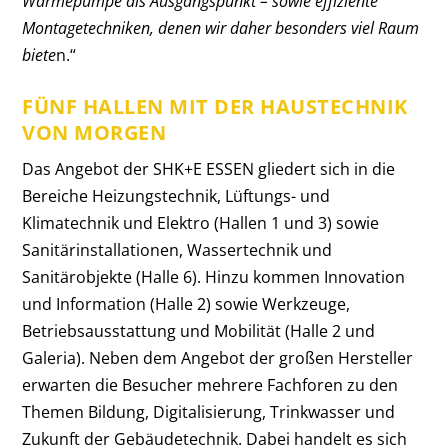
Wärmepumpe als Ausgangspunkt – sowie effiziente
Montagetechniken, denen wir daher besonders viel Raum
biete
n.“
FÜNF HALLEN MIT DER HAUSTECHNIK
VON MORGEN
Das Angebot der SHK+E ESSEN gliedert sich in die
Bereiche Heizungstechnik, Lüftungs- und
Klimatechnik und Elektro (Hallen 1 und 3) sowie
Sanitärinstallationen, Wassertechnik und
Sanitärobjekte (Halle 6). Hinzu kommen Innovation
und Information (Halle 2) sowie Werkzeuge,
Betriebsausstattung und Mobilität (Halle 2 und
Galeria). Neben dem Angebot der großen Hersteller
erwarten die Besucher mehrere Fachforen zu den
Themen Bildung, Digitalisierung, Trinkwasser und
Zukunft der Gebäudetechnik. Dabei handelt es sich