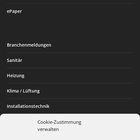
ePaper
Branchenmeldungen
Sanitär
Heizung
Klima / Lüftung
Installationstechnik
Planen & Bauen
Cookie-Zustimmung
verwalten
SHK Powerfrau