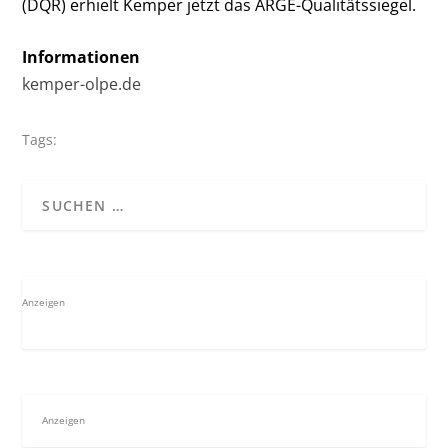
(DQR) erhielt Kemper jetzt das ARGE-Qualitätssiegel.
Informationen
kemper-olpe.de
Tags:
Anzeigen
Anzeigen