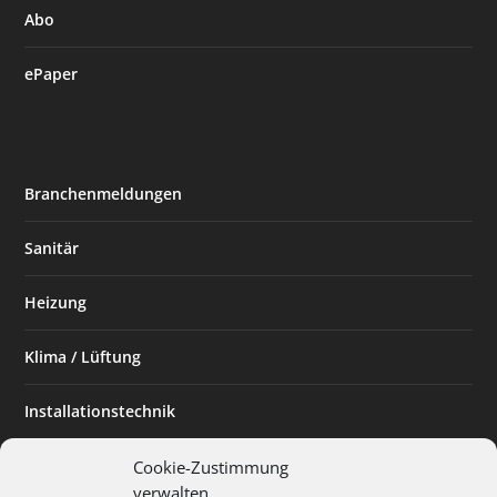
Abo
ePaper
Branchenmeldungen
Sanitär
Heizung
Klima / Lüftung
Installationstechnik
Planen & Bauen
Cookie-Zustimmung
verwalten