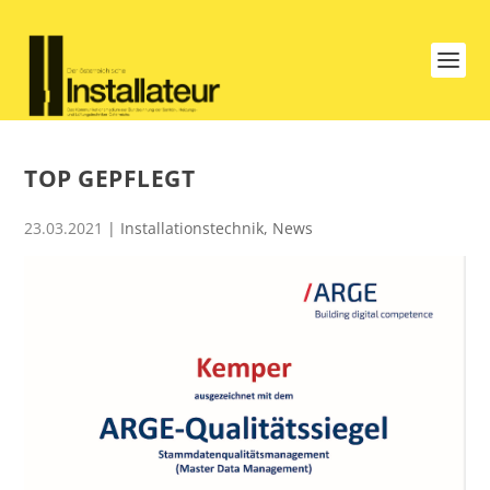
TOP GEPFLEGT
23.03.2021
|
Installationstechnik
,
News