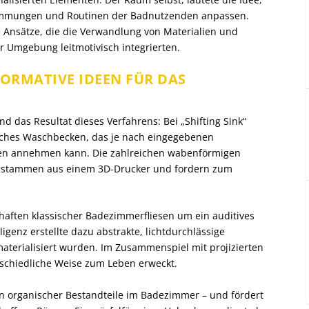
Stimmungen und Routinen der Badnutzenden anpassen.
e Ansätze, die die Verwandlung von Materialien und
 Umgebung leitmotivisch integrierten.
ORMATIVE IDEEN FÜR DAS
 das Resultat dieses Verfahrens: Bei „Shifting Sink“
tisches Waschbecken, das je nach eingegebenen
en annehmen kann. Die zahlreichen wabenförmigen
 stammen aus einem 3D-Drucker und fordern zum
chaften klassischer Badezimmerfliesen um ein auditives
ligenz erstellte dazu abstrakte, lichtdurchlässige
aterialisiert wurden. Im Zusammenspiel mit projizierten
schiedliche Weise zum Leben erweckt.
on organischer Bestandteile im Badezimmer – und fördert