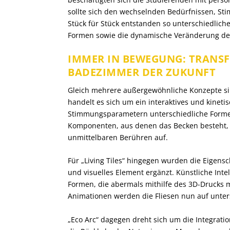
sollte sich den wechselnden Bedürfnissen, 
Stück für Stück entstanden so unterschiedlich
Formen sowie die dynamische Veränderung der
IMMER IN BEWEGUNG: TRANSF
BADEZIMMER DER ZUKUNFT
Gleich mehrere außergewöhnliche Konzepte sind
handelt es sich um ein interaktives und kine
Stimmungsparametern unterschiedliche Form
Komponenten, aus denen das Becken besteht,
unmittelbaren Berühren auf.
Für „Living Tiles“ hingegen wurden die Eigens
und visuelles Element ergänzt. Künstliche Intel
Formen, die abermals mithilfe des 3D-Drucks m
Animationen werden die Fliesen nun auf unter
„Eco Arc“ dagegen dreht sich um die Integrati