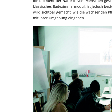
die Rückkehr der Natur in vom Menschen gesc
klassisches Badezimmermodul, ist jedoch best
wird sichtbar gemacht, wie die wachsenden Pf
mit ihrer Umgebung eingehen.