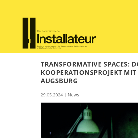
TRANSFORMATIVE SPACES: D
KOOPERATIONSPROJEKT MIT
AUGSBURG
29.05.2024
|
News