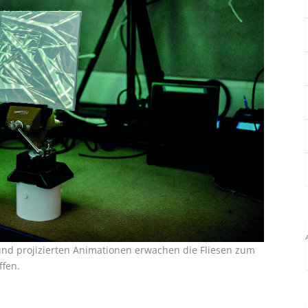
k und projizierten Animationen erwachen die Fliesen zum
ffen.