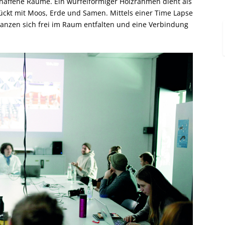
haffene Räume. Ein würfelförmiger Holzrahmen dient als
ückt mit Moos, Erde und Samen. Mittels einer Time Lapse
lanzen sich frei im Raum entfalten und eine Verbindung