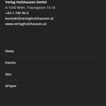
Verlag Holzhausen GmbH
A-1030 Wien, Traungasse 14-16
+43-1-740 95-0
kontakt@verlagholzhausen.at
www.verlagholzhausen.at
News
Events
Abo
ePaper