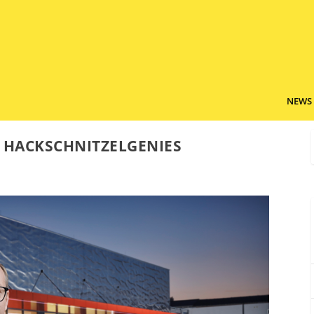
NEWS
HACKSCHNITZELGENIES