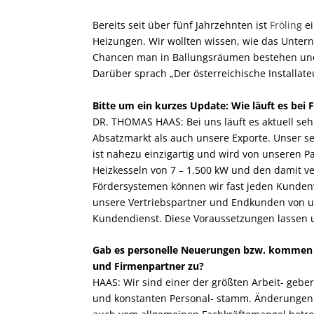
Bereits seit über fünf Jahrzehnten ist
Fröling
ei
Heizungen. Wir wollten wissen, wie das Unter
Chancen man in Ballungsräumen bestehen und 
Darüber sprach „Der österreichische Installate
Bitte um ein kurzes Update: Wie läuft es bei F
DR. THOMAS HAAS: Bei uns läuft es aktuell sehr
Absatzmarkt als auch unsere Exporte. Unser se
ist nahezu einzigartig und wird von unseren P
Heizkesseln von 7 – 1.500 kW und den damit 
Fördersystemen können wir fast jeden Kundenw
unsere Vertriebspartner und Endkunden von 
Kundendienst. Diese Voraussetzungen lassen un
Gab es personelle Neuerungen bzw. kommen
und Firmenpartner zu?
HAAS: Wir sind einer der größten Arbeit- gebe
und konstanten Personal- stamm. Änderungen i