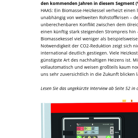
den kommenden Jahren in diesem Segment (V
HAAS: Ein Biomasse-Heizkessel verheizt einen 
unabhängig von weltweiten Rohstoffkrisen – de
unberechenbaren Konflikt zwischen dem ölreic
einen künftig stark steigenden Strompreis hin –
Biomassekessel viel weniger als beispielsweis
Notwendigkeit der CO2-Reduktion zeigt sich ni
international deutlich gestiegen. Viele Heizkos
günstigste Art des nachhaltigen Heizens ist. 
vollautomatisch und weisen großteils kaum noc
uns sehr zuversichtlich in die Zukunft blicken 
Lesen Sie das ungekürzte Interview ab Seite 52 in 