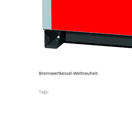
Brennwertkessel-Weltneuheit.
Tags: