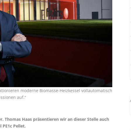
unktionieren moderne Biomasse-Heizkessel vollautomatisch
ssionen auf.“
. Thomas Haas präsentieren wir an dieser Stelle auch
 PE1c Pellet.