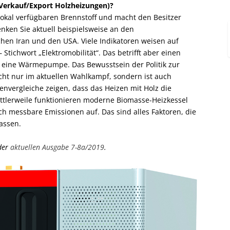
erkauf/Export Holzheizungen)?
lokal verfügbaren Brennstoff und macht den Besitzer
nken Sie aktuell beispielsweise an den
hen Iran und den USA. Viele Indikatoren weisen auf
 Stichwort „Elektromobilität“. Das betrifft aber einen
e eine Wärmepumpe. Das Bewusstsein der Politik zur
cht nur im aktuellen Wahlkampf, sondern ist auch
tenvergleiche zeigen, dass das Heizen mit Holz die
Mittlerweile funktionieren moderne Biomasse-Heizkessel
h messbare Emissionen auf. Das sind alles Faktoren, die
lassen.
der
aktuellen Ausgabe 7-8a/2019
.