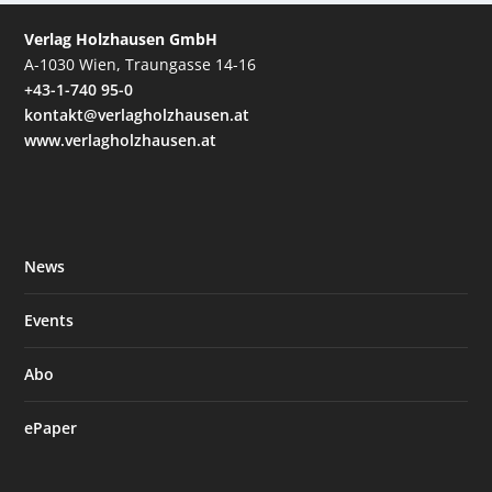
Verlag Holzhausen GmbH
A-1030 Wien, Traungasse 14-16
+43-1-740 95-0
kontakt@verlagholzhausen.at
www.verlagholzhausen.at
News
Events
Abo
ePaper