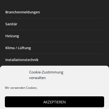
Branchenmeldungen
Sanitär
Heizung
Klima / Lüftung
Installationstechnik
Planen & Bauen
Cookie-Zustimmung
verwalten
SHK Powerfrau
Wir verwenden Cookies.
Installateur des Monats
AKZEPTIEREN