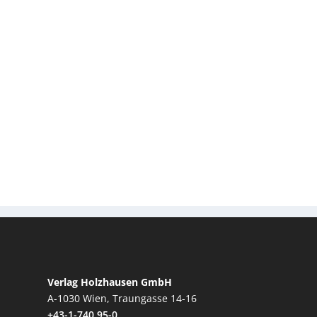
Verlag Holzhausen GmbH
A-1030 Wien, Traungasse 14-16
+43-1-740 95-0