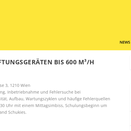
NEWS
UNGSGERÄTEN BIS 600 M³/H
se 3, 1210 Wien
ung, Inbetriebnahme und Fehlersuche bei
tät, Aufbau, Wartungszyklen und häufige Fehlerquellen
2:30 Uhr mit einem Mittagsimbiss, Schulungsbeginn um
land Schukies.