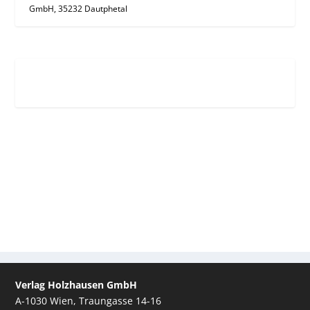
GmbH, 35232 Dautphetal
Verlag Holzhausen GmbH
A-1030 Wien, Traungasse 14-16