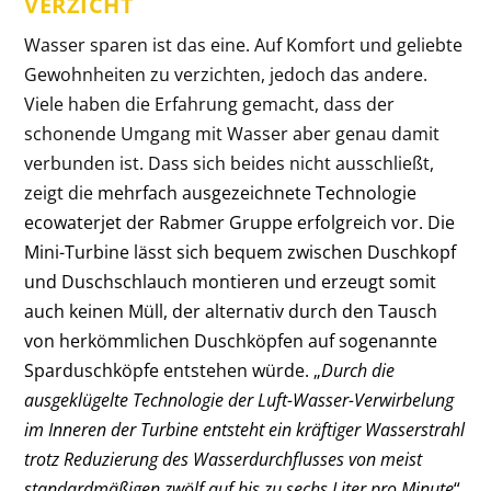
VERZICHT
Wasser sparen ist das eine. Auf Komfort und geliebte
Gewohnheiten zu verzichten, jedoch das andere.
Viele haben die Erfahrung gemacht, dass der
schonende Umgang mit Wasser aber genau damit
verbunden ist. Dass sich beides nicht ausschließt,
zeigt die
mehrfach ausgezeichnete Technologie
ecowaterjet der Rabmer Gruppe erfolgreich vor. Die
Mini-Turbine lässt sich bequem zwischen Duschkopf
und Duschschlauch montieren und erzeugt somit
auch keinen Müll, der alternativ durch den Tausch
von herkömmlichen Duschköpfen auf sogenannte
Sparduschköpfe entstehen würde. „
Durch die
ausgeklügelte Technologie der Luft-Wasser-Verwirbelung
im Inneren der Turbine entsteht ein kräftiger Wasserstrahl
trotz Reduzierung des Wasserdurchflusses von meist
standardmäßigen zwölf auf bis zu sechs Liter pro Minute
“,