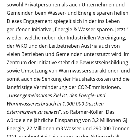
sowohl Privatpersonen als auch Unternehmen und
Gemeinden beim Wasser- und Energie sparen helfen.
Dieses Engagement spiegelt sich in der ins Leben
gerufenen Initiative „Energie & Wasser sparen. Jetzt!“
wieder, welche neben der Industriellen Vereinigung,
der WKO und den Leitbetrieben Austria auch von
vielen Betrieben und Gemeinden unterstützt wird. Im
Zentrum der Initiative steht die Bewusstseinsbildung
sowie Umsetzung von Warmwassersparaktionen und
somit auch die Senkung der Haushaltskosten und die
langfristige Verminderung der CO
2
-Emmissionen.
„
Unser gemeinsames Ziel ist, den Energie- und
Warmwasserverbrauch in 1.000.000 Duschen
österreichweit zu senke
n“, so Rabmer-Koller. Das
würde eine jährliche Einsparung von 3,2 Millionen GJ
Energie, 22 Millionen m
3
Wasser und 290.000 Tonnen
CO
2
. ergeben! Bei Teilnahme an der Aktion erhält