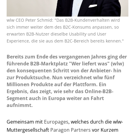
wlw CEO Peter Schmid: "Das B2B-Kundenverhalten wird
sich immer weiter dem des B2C-Konsums anpassen, so
erwarten B2B-Nutzer dieselbe Usability und User
Experience, die sie aus dem B2C-Bereich bereits kennen."
Bereits zum Ende des vergangenen Jahres ging der
führende B2B-Marktplatz "Wer liefert was" (wlw)
den konsequenten Schritt von der Anbieter- hin
zur Produktsuche. Nun verzeichnet wlw fünf
Millionen Produkte auf der Plattform. Ein
Ergebnis, das zeigt, wie sehr das Online-B2B-
Segment auch in Europa weiter an Fahrt
aufnimmt.
Gemeinsam mit
Europages
, welches durch die wlw-
Muttergesellschaft
Paragon Partners
vor Kurzem