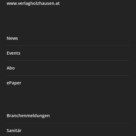
www.verlagholzhausen.at
News
Events
Abo
ePaper
Branchenmeldungen
Sanitär