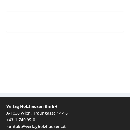
Verlag Holzhausen GmbH
A-1030 Wien, Traungasse 14-16
+43-1-740 95-0
kontakt@verlagholzhausen.at