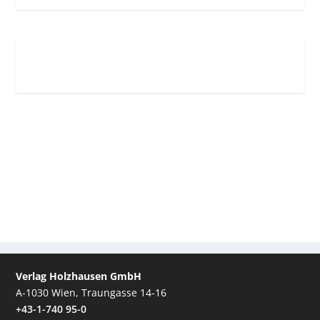
Verlag Holzhausen GmbH
A-1030 Wien, Traungasse 14-16
+43-1-740 95-0