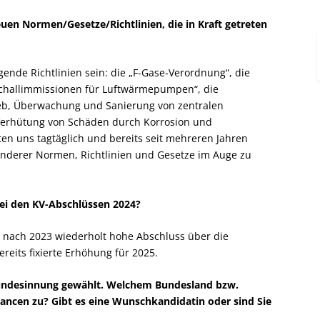
euen Normen/Gesetze/Richtlinien, die in Kraft getreten
gende Richtlinien sein: die „F-Gase-Verordnung“, die
„Schallimmissionen für Luftwärmepumpen“, die
ieb, Überwachung und Sanierung von zentralen
Verhütung von Schäden durch Korrosion und
en uns tagtäglich und bereits seit mehreren Jahren
l anderer Normen, Richtlinien und Gesetze im Auge zu
ei den KV-Abschlüssen 2024?
er nach 2023 wiederholt hohe Abschluss über die
eits fixierte Erhöhung für 2025.
 Bundesinnung gewählt. Welchem Bundesland bzw.
ancen zu? Gibt es eine Wunschkandidatin oder sind Sie