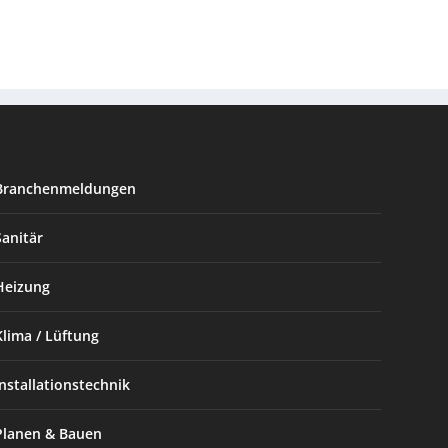
Branchenmeldungen
Sanitär
Heizung
Klima / Lüftung
Installationstechnik
Planen & Bauen