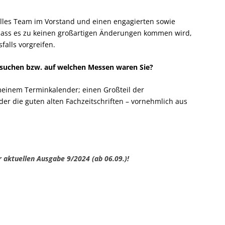
tolles Team im Vorstand und einen engagierten sowie
 dass es zu keinen großartigen Änderungen kommen wird,
alls vorgreifen.
esuchen bzw. auf welchen Messen waren Sie?
meinem Terminkalender; einen Großteil der
oder die guten alten Fachzeitschriften – vornehmlich aus
r aktuellen Ausgabe 9/2024 (ab 06.09.)!