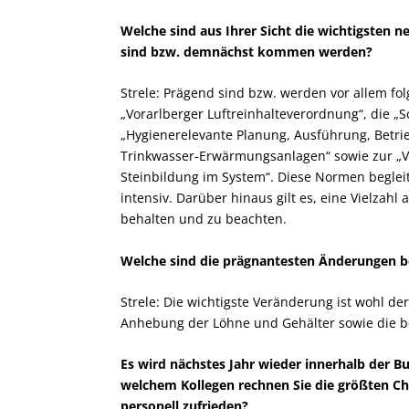
Welche sind aus Ihrer Sicht die wichtigsten n
sind bzw. demnächst kommen werden?
Strele: Prägend sind bzw. werden vor allem fol
„Vorarlberger Luftreinhalteverordnung“, die 
„Hygienerelevante Planung, Ausführung, Betr
Trinkwasser-Erwärmungsanlagen“ sowie zur „
Steinbildung im System“. Diese Normen begleit
intensiv. Darüber hinaus gilt es, eine Vielzah
behalten und zu beachten.
Welche sind die prägnantesten Änderungen b
Strele: Die wichtigste Veränderung ist wohl d
Anhebung der Löhne und Gehälter sowie die ber
Es wird nächstes Jahr wieder innerhalb der
welchem Kollegen rechnen Sie die größten Ch
personell zufrieden?