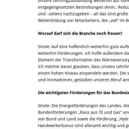
unsere Lehrlingsausbildung weiterhin auf hohe
entgegengesetzten Bestrebungen (Anm.: Reduz
und –zeiten) nachzugeben – all das sind gro
Weiterbildung von Mitarbeitern, die „voll“ im
Worauf darf sich die Branche noch freuen?
Strele: Auf eine hoffentlich weiterhin gute A
weiterhin Förderungen. Ich hoffe außerdem dara
Element der Transformation des Wärmeversorg
Ich möchte daran glauben, dass unsere Lehrli
einem hohen Niveau einpendeln werden. Die 
und Innovationen, gestalten unseren Beruf ans
Die wichtigsten Förderungen für das Bundesl
Strele: Die Energieförderungen des Landes, 
Bundesförderungen „Raus aus Öl und Gas“ und 
von Bund und Land sowie die Förderung „Hydra
Handwerkerbonus sind allesamt wichtig und gr