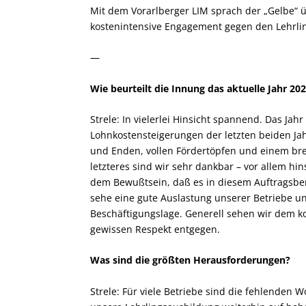
Mit dem Vorarlberger LIM sprach der „Gelbe“ 
kostenintensive Engagement gegen den Lehrlin
—
Wie beurteilt die Innung das aktuelle Jahr 20
Strele: In vielerlei Hinsicht spannend. Das Jah
Lohnkostensteigerungen der letzten beiden Ja
und Enden, vollen Fördertöpfen und einem br
letzteres sind wir sehr dankbar – vor allem 
dem Bewußtsein, daß es in diesem Auftragsberei
sehe eine gute Auslastung unserer Betriebe u
Beschäftigungslage. Generell sehen wir dem 
gewissen Respekt entgegen.
Was sind die größten Herausforderungen?
Strele: Für viele Betriebe sind die fehlenden