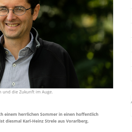
en und die Zukunft im Auge.
ch einem herrlichen Sommer in einen hoffentlich
t diesmal Karl-Heinz Strele aus Vorarlberg.