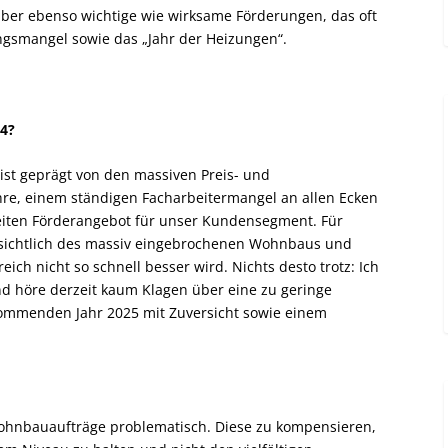
über ebenso wichtige wie wirksame Förderungen, das oft
gsmangel sowie das „Jahr der Heizungen“.
24?
r ist geprägt von den massiven Preis- und
hre, einem ständigen Facharbeitermangel an allen Ecken
eiten Förderangebot für unser Kundensegment. Für
hinsichtlich des massiv eingebrochenen Wohnbaus und
ch nicht so schnell besser wird. Nichts desto trotz: Ich
nd höre derzeit kaum Klagen über eine zu geringe
kommenden Jahr 2025 mit Zuversicht sowie einem
 Wohnbauaufträge problematisch. Diese zu kompensieren,