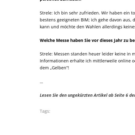
Strele: Ich bin sehr zufrieden. Wir haben ein 
bestens geeigneten BIM; ich gehe davon aus,
kann und möchte den Wahlen allerdings keinesf
Welche Messe haben Sie vor dieses Jahr zu b
Strele: Messen standen heuer leider keine in 
Informationen erhalte ich mittlerweile online 
dem „Gelben“!
…
Lesen Sie den ungekürzten Artikel ab Seite 6 de
Tags: