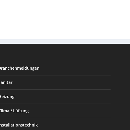
Branchenmeldungen
Sanitär
Heizung
Klima / Lüftung
Installationstechnik