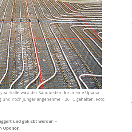
eyballhalle wird der Sandboden durch eine Uponor-
ng und noch Jünger angenehme – 20 °C gehalten. Foto:
aggert und gekickt werden –
n Uponor.