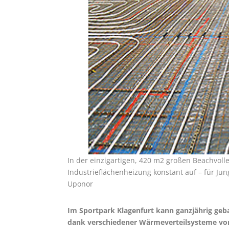
In der einzigartigen, 420 m2 großen Beachvoll
Industrieflächenheizung konstant auf – für Ju
Uponor
Im Sportpark Klagenfurt kann ganzjährig geb
dank verschiedener Wärmeverteilsysteme vo