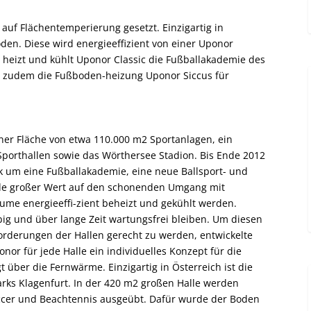
auf Flächentemperierung gesetzt. Einzigartig in
den. Diese wird energieeffizient von einer Uponor
h heizt und kühlt Uponor Classic die Fußballakademie des
rgt zudem die Fußboden-heizung Uponor Siccus für
iner Fläche von etwa 110.000 m2 Sportanlagen, ein
rthallen sowie das Wörthersee Stadion. Bis Ende 2012
k um eine Fußballakademie, eine neue Ballsport- und
de großer Wert auf den schonenden Umgang mit
ume energieeffi-zient beheizt und gekühlt werden.
ebig und über lange Zeit wartungsfrei bleiben. Um diesen
rderungen der Hallen gerecht zu werden, entwickelte
r für jede Halle ein individuelles Konzept für die
t über die Fernwärme. Einzigartig in Österreich ist die
rks Klagenfurt. In der 420 m2 großen Halle werden
occer und Beachtennis ausgeübt. Dafür wurde der Boden