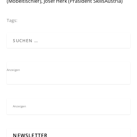
(Möbeltischler), Josef Herk (Präsident SkillsAustria)
Tags:
Anzeigen
Anzeigen
NEWSLETTER