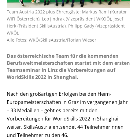
Team Austria 2022 plus Ehrengäste: Markus Raml (Kurator
WIFI Österreich), Leo Jindrak (Vizepräsident WKOÖ), Josef
Herk (Präsident SkillsAustria), Philipp Gady (Vizepräsident
WKÖ).
Alle Fotos: WKÖ/SkillsAustria/Florian Wieser
Das österreichische Team für die kommenden
Berufsweltmeisterschaften startet mit dem ersten
Teamseminar in Linz die Vorbereitungen auf
WorldSkills 2022 in Shanghai.
Nach den großartigen Erfolgen bei den Heim-
Europameisterschaften in Graz im vergangenen Jahr
– 33 Medaillen – geht es bereits mit den
Vorbereitungen für WorldSkills 2022 in Shanghai
weiter. SkillsAustria entsendet 44 Teilnehmerinnen
und Teilnehmer zu den 46.