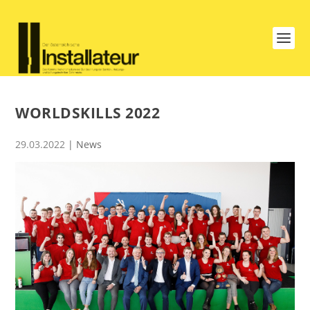
WORLDSKILLS 2022
29.03.2022
|
News