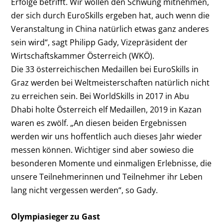
Erfolge betrifft. Wir wollen den Schwung mitnehmen,
der sich durch EuroSkills ergeben hat, auch wenn die
Veranstaltung in China natürlich etwas ganz anderes
sein wird“, sagt Philipp Gady, Vizepräsident der
Wirtschaftskammer Österreich (WKÖ).
Die 33 österreichischen Medaillen bei EuroSkills in
Graz werden bei Weltmeisterschaften natürlich nicht
zu erreichen sein. Bei WorldSkills in 2017 in Abu
Dhabi holte Österreich elf Medaillen, 2019 in Kazan
waren es zwölf. „An diesen beiden Ergebnissen
werden wir uns hoffentlich auch dieses Jahr wieder
messen können. Wichtiger sind aber sowieso die
besonderen Momente und einmaligen Erlebnisse, die
unsere Teilnehmerinnen und Teilnehmer ihr Leben
lang nicht vergessen werden“, so Gady.
Olympiasieger zu Gast