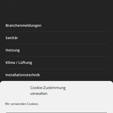
Branchenmeldungen
Sanitär
Heizung
Klima / Lüftung
Installationstechnik
Planen & Bauen
Cookie-Zustimmung
verwalten
SHK Powerfrau
Wir verwenden Cookies.
Installateur des Monats