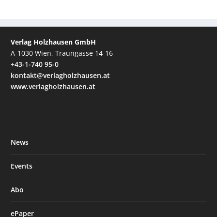
Verlag Holzhausen GmbH
A-1030 Wien, Traungasse 14-16
+43-1-740 95-0
kontakt@verlagholzhausen.at
www.verlagholzhausen.at
News
Events
Abo
ePaper