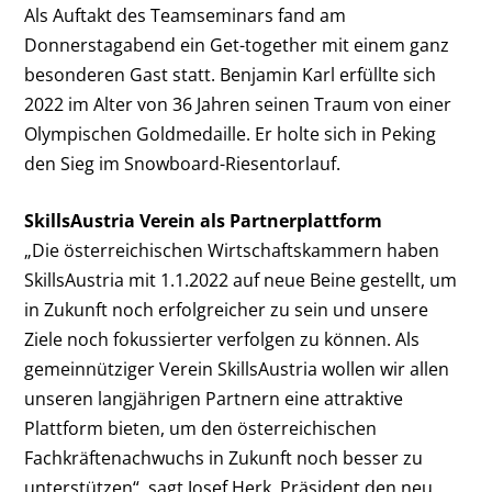
Als Auftakt des Teamseminars fand am
Donnerstagabend ein Get-together mit einem ganz
besonderen Gast statt. Benjamin Karl erfüllte sich
2022 im Alter von 36 Jahren seinen Traum von einer
Olympischen Goldmedaille. Er holte sich in Peking
den Sieg im Snowboard-Riesentorlauf.
SkillsAustria Verein als Partnerplattform
„Die österreichischen Wirtschaftskammern haben
SkillsAustria mit 1.1.2022 auf neue Beine gestellt, um
in Zukunft noch erfolgreicher zu sein und unsere
Ziele noch fokussierter verfolgen zu können. Als
gemeinnütziger Verein SkillsAustria wollen wir allen
unseren langjährigen Partnern eine attraktive
Plattform bieten, um den österreichischen
Fachkräftenachwuchs in Zukunft noch besser zu
unterstützen“, sagt Josef Herk, Präsident den neu