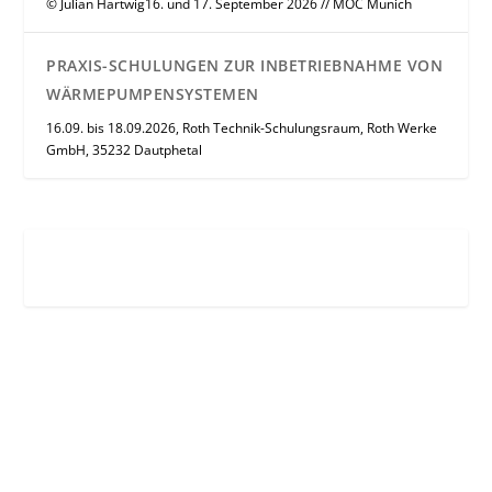
© Julian Hartwig16. und 17. September 2026 // MOC Munich
PRAXIS-SCHULUNGEN ZUR INBETRIEBNAHME VON
WÄRMEPUMPENSYSTEMEN
16.09. bis 18.09.2026, Roth Technik-Schulungsraum, Roth Werke
GmbH, 35232 Dautphetal