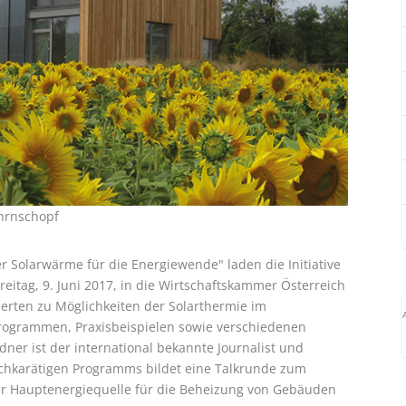
hrnschopf
Solarwärme für die Energiewende" laden die Initiative
eitag, 9. Juni 2017, in die Wirtschaftskammer Österreich
perten zu Möglichkeiten der Solarthermie im
grammen, Praxisbeispielen sowie verschiedenen
ner ist der international bekannte Journalist und
chkarätigen Programms bildet eine Talkrunde zum
r Hauptenergiequelle für die Beheizung von Gebäuden