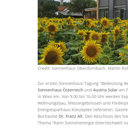
Credit: Sonnenhaus Oberdürnbach, Martin Rü
Zur ersten Sonnenhaus-Tagung "Bedeutung der 
Sonnenhaus Österreich
und
Austria Solar
am Fr
in Wien ein. Von 9.00 bis 16.00 Uhr werden Ex
Wohnungsbau, Messergebnissen und Förderpro
Energiesparhaus-Konzepten referieren. Gastred
Buchautor
Dr. Franz Alt
. Den Abschluss des ho
Thema "Kann Sonnenenergie österreichweit zu