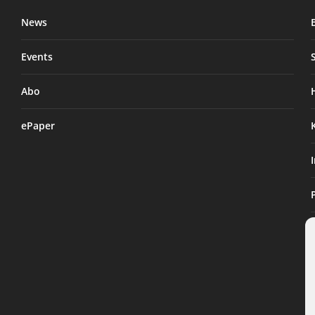
News
Events
Abo
ePaper