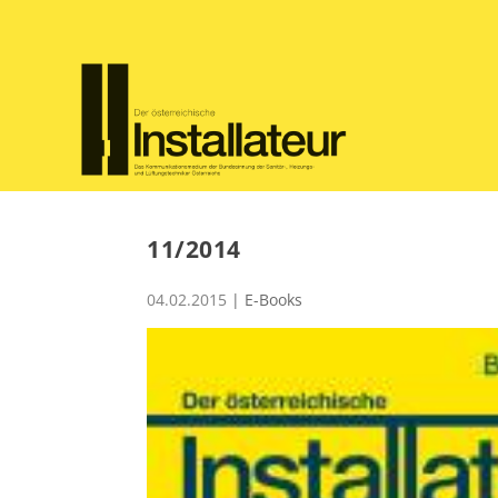
11/2014
04.02.2015
|
E-Books