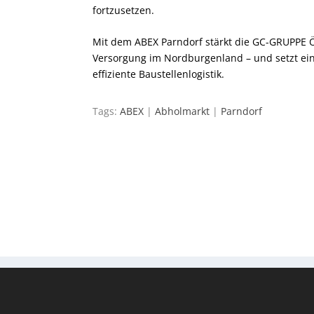
fortzusetzen.
Mit dem ABEX Parndorf stärkt die GC-GRUPPE Ö
Versorgung im Nordburgenland – und setzt ein
effiziente Baustellenlogistik.
Tags:
ABEX
|
Abholmarkt
|
Parndorf