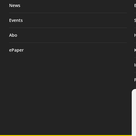
News
Events
Abo
ePaper