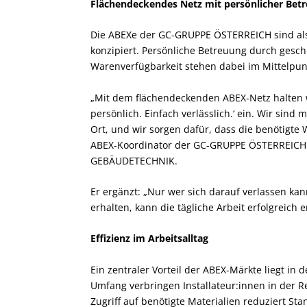
Flächendeckendes Netz mit persönlicher Bet
Die ABEXe der GC-GRUPPE ÖSTERREICH sind als 
konzipiert. Persönliche Betreuung durch gesch
Warenverfügbarkeit stehen dabei im Mittelpun
„Mit dem flächendeckenden ABEX-Netz halten w
persönlich. Einfach verlässlich.‘ ein. Wir sind
Ort, und wir sorgen dafür, dass die benötigte W
ABEX-Koordinator der GC-GRUPPE ÖSTERREICH 
GEBÄUDETECHNIK.
Er ergänzt: „Nur wer sich darauf verlassen kan
erhalten, kann die tägliche Arbeit erfolgreich e
Effizienz im Arbeitsalltag
Ein zentraler Vorteil der ABEX-Märkte liegt in
Umfang verbringen Installateur:innen in der 
Zugriff auf benötigte Materialien reduziert Sta