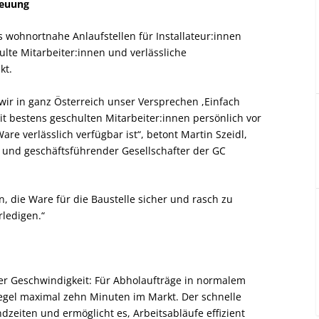
reuung
wohnortnahe Anlaufstellen für Installateur:innen
ulte Mitarbeiter:innen und verlässliche
kt.
ir in ganz Österreich unser Versprechen ,Einfach
 mit bestens geschulten Mitarbeiter:innen persönlich vor
are verlässlich verfügbar ist“, betont Martin Szeidl,
und geschäftsführender Gesellschafter der GC
n, die Ware für die Baustelle sicher und rasch zu
rledigen.“
 der Geschwindigkeit: Für Abholaufträge in normalem
Regel maximal zehn Minuten im Markt. Der schnelle
ndzeiten und ermöglicht es, Arbeitsabläufe effizient