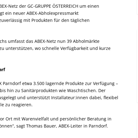
 ABEX-Netz der GC-GRUPPE ÖSTERREICH um einen
orgt ein neuer ABEX-Abholexpressmarkt
uverlässig mit Produkten für den täglichen
ichs umfasst das ABEX-Netz nun 39 Abholmärkte
t zu unterstützen, wo schnelle Verfügbarkeit und kurze
arf
X Parndorf etwa 3.500 lagernde Produkte zur Verfügung –
bis hin zu Sanitärprodukten wie Waschtischen. Der
usgelegt und unterstützt Installateur:innen dabei, flexibel
le zu reagieren.
or Ort mit Warenvielfalt und persönlicher Beratung in
können“, sagt Thomas Bauer, ABEX-Leiter in Parndorf.