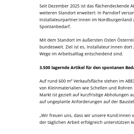
Seit Dezember 2025 ist das flächendeckende
weiteren Standort erweitert: In Parndorf vers
Installateurpartner:innen im Nordburgenland z
Spontanbedarf.
Mit dem Standort im äußersten Osten Österre
bundesweit. Ziel ist es, Installateur:innen dor
Wege im Arbeitsalltag entscheidend sind.
3.500 lagernde Artikel für den spontanen Bed
Auf rund 600 m² Verkaufsfläche stehen im ABE
von Kleinmaterialien wie Schellen und Rohren 
Markt ist gezielt auf kurzfristige Abholungen a
auf ungeplante Anforderungen auf der Baustel
„Wir freuen uns, dass wir unsere Kund:innen v
der täglichen Arbeit erfolgreich unterstützen 