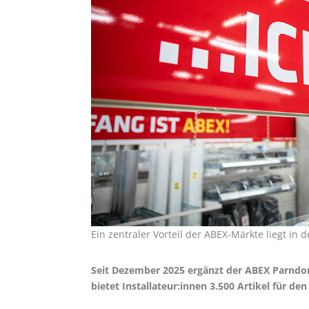
Ein zentraler Vorteil der ABEX-Märkte liegt in
Seit Dezember 2025 ergänzt der ABEX Parnd
bietet Installateur:innen 3.500 Artikel für de