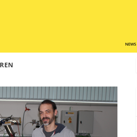
NEWS
EREN