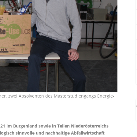
ner, zwei Absolventen des Masterstudiengangs Energie-
1 im Burgenland sowie in Teilen Niederösterreichs
ogisch sinnvolle und nachhaltige Abfallwirtschaft