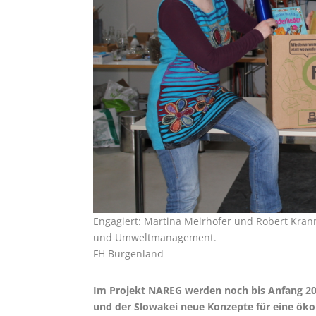
Engagiert: Martina Meirhofer und Robert Kran
und Umweltmanagement.
FH Burgenland
Im Projekt NAREG werden noch bis Anfang 202
und der Slowakei neue Konzepte für eine ökol