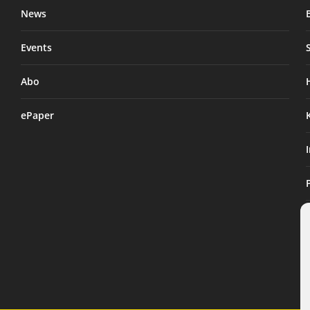
News
Events
Abo
ePaper