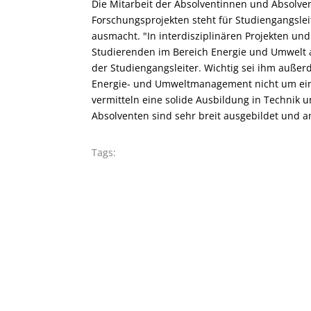
Die Mitarbeit der Absolventinnen und Absolve
Forschungsprojekten steht für Studiengangslei
ausmacht. "In interdisziplinären Projekten u
Studierenden im Bereich Energie und Umwelt a
der Studiengangsleiter. Wichtig sei ihm auße
Energie- und Umweltmanagement nicht um eine
vermitteln eine solide Ausbildung in Techni
Absolventen sind sehr breit ausgebildet und a
Tags: