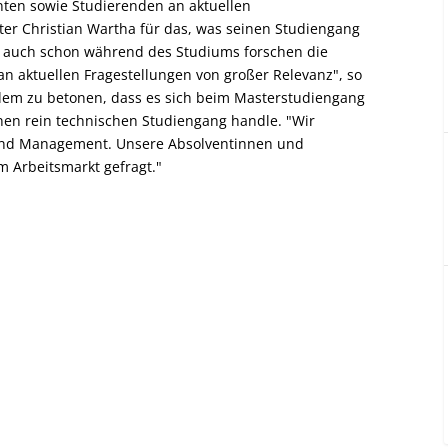
nten sowie Studierenden an aktuellen
ter Christian Wartha für das, was seinen Studiengang
nd auch schon während des Studiums forschen die
n aktuellen Fragestellungen von großer Relevanz", so
rdem zu betonen, dass es sich beim Masterstudiengang
n rein technischen Studiengang handle. "Wir
k und Management. Unsere Absolventinnen und
m Arbeitsmarkt gefragt."