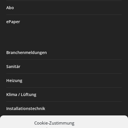
Abo
ePaper
Branchenmeldungen
Sanitär
Heizung
Klima / Lüftung
Installationstechnik
Planen & Bauen
Cookie-Zustimmung