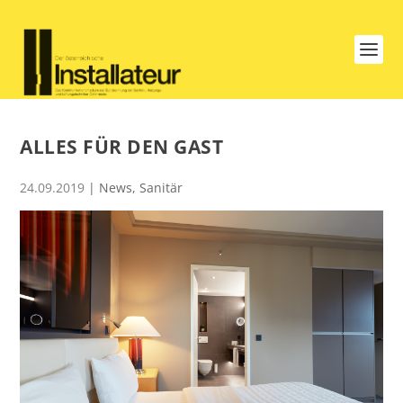
ALLES FÜR DEN GAST
24.09.2019
|
News
,
Sanitär