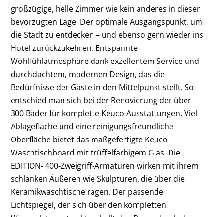
großzügige, helle Zimmer wie kein anderes in dieser
bevorzugten Lage. Der optimale Ausgangspunkt, um
die Stadt zu entdecken – und ebenso gern wieder ins
Hotel zurückzukehren. Entspannte
Wohlfühlatmosphäre dank exzellentem Service und
durchdachtem, modernen Design, das die
Bedürfnisse der Gäste in den Mittelpunkt stellt. So
entschied man sich bei der Renovierung der über
300 Bäder für komplette Keuco-Ausstattungen. Viel
Ablagefläche und eine reinigungsfreundliche
Oberfläche bietet das maßgefertigte Keuco-
Waschtischboard mit trüffelfarbigem Glas. Die
EDITION- 400-Zweigriff-Armaturen wirken mit ihrem
schlanken Äußeren wie Skulpturen, die über die
Keramikwaschtische ragen. Der passende
Lichtspiegel, der sich über den kompletten