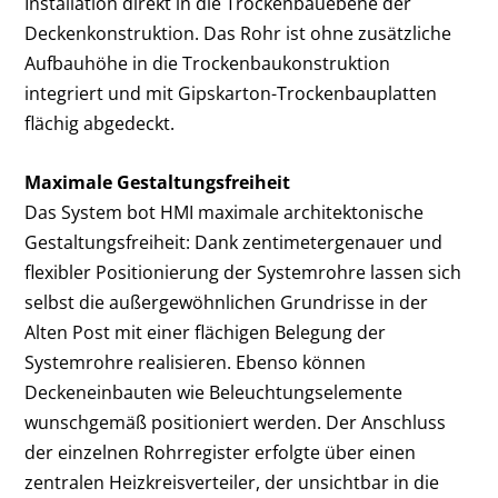
Installation direkt in die Trockenbauebene der
Deckenkonstruktion. Das Rohr ist ohne zusätz­liche
Aufbauhöhe in die Trockenbaukonstruktion
integriert und mit Gipskarton-Trockenbauplatten
flächig abgedeckt.
Maximale Gestaltungsfreiheit
Das System bot HMI maximale architektonische
Gestaltungsfreiheit: Dank zentimeter­genauer und
flexibler Positionierung der Systemrohre lassen sich
selbst die außergewöhnlichen Grundrisse in der
Alten Post mit einer flächigen Belegung der
Systemrohre realisieren. Ebenso können
Deckeneinbauten wie Beleuchtungselemente
wunschgemäß positioniert werden. Der Anschluss
der einzelnen Rohrregister erfolgte über einen
zentralen Heizkreisverteiler, der unsichtbar in die