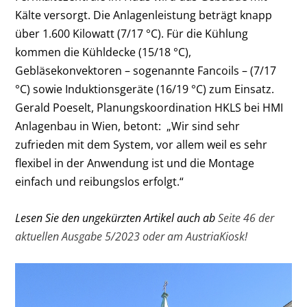
Kälte versorgt. Die Anlagenleistung beträgt knapp
über 1.600 Kilowatt (7/17 °C). Für die Kühlung
kommen die Kühldecke (15/18 °C),
Gebläsekonvektoren – sogenannte Fancoils – (7/17
°C) sowie Induktionsgeräte (16/19 °C) zum Einsatz.
Gerald Poeselt, Planungskoordination HKLS bei HMI
Anlagenbau in Wien, betont: „Wir sind sehr
zufrieden mit dem System, vor allem weil es sehr
flexibel in der Anwendung ist und die Montage
einfach und reibungslos erfolgt.“
Lesen Sie den ungekürzten Artikel auch ab
Seite 46 der
aktuellen Ausgabe 5/2023 oder am AustriaKiosk!