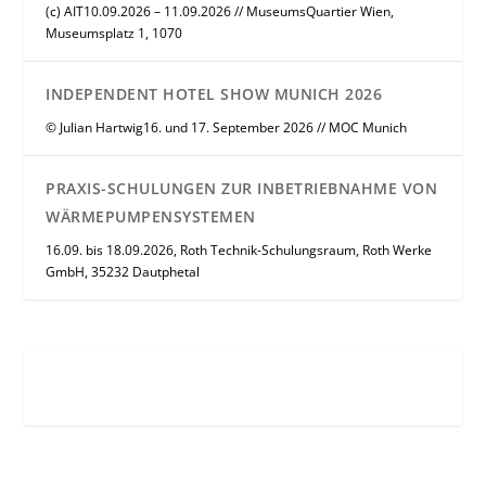
(c) AIT10.09.2026 – 11.09.2026 // MuseumsQuartier Wien,
Museumsplatz 1, 1070
INDEPENDENT HOTEL SHOW MUNICH 2026
© Julian Hartwig16. und 17. September 2026 // MOC Munich
PRAXIS-SCHULUNGEN ZUR INBETRIEBNAHME VON
WÄRMEPUMPENSYSTEMEN
16.09. bis 18.09.2026, Roth Technik-Schulungsraum, Roth Werke
GmbH, 35232 Dautphetal