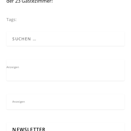
der 23 Gästezimmer!
Tags:
Anzeigen
Anzeigen
NEWSLETTER