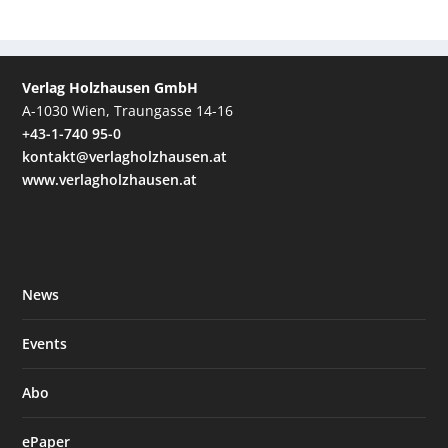
Verlag Holzhausen GmbH
A-1030 Wien, Traungasse 14-16
+43-1-740 95-0
kontakt@verlagholzhausen.at
www.verlagholzhausen.at
News
Events
Abo
ePaper