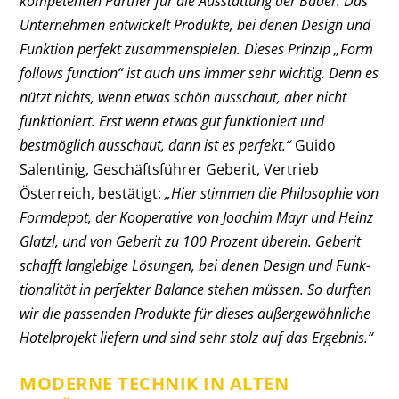
kompetenten Partner für die Ausstattung der Bäder. Das
Unternehmen entwickelt Produkte, bei denen Design und
Funk­tion perfekt zusammenspielen. Dieses Prinzip „Form
follows function“ ist auch uns immer sehr wichtig. Denn es
nützt nichts, wenn etwas schön ausschaut, aber nicht
funktioniert. Erst wenn etwas gut funktioniert und
bestmöglich ausschaut, dann ist es perfekt.“
Guido
Salen­tinig, Geschäftsführer Geberit, Vertrieb
Österreich, bestätigt:
„Hier stimmen die Philosophie von
Formdepot, der Kooperative von Joachim Mayr und Heinz
Glatzl, und von Geberit zu 100 Prozent überein. Geberit
schafft langle­bige Lösungen, bei denen Design und Funk­
tionalität in perfekter Balance stehen müssen. So durften
wir die passenden Produkte für dieses außergewöhnliche
Hotelprojekt liefern und sind sehr stolz auf das Ergebnis.“
MODERNE TECHNIK IN ALTEN