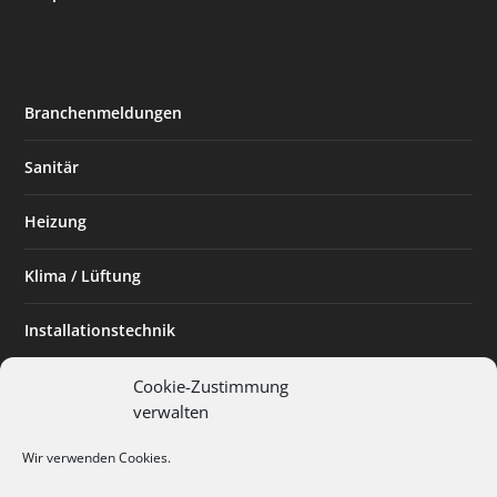
Branchenmeldungen
Sanitär
Heizung
Klima / Lüftung
Installationstechnik
Planen & Bauen
Cookie-Zustimmung
verwalten
SHK Powerfrau
Wir verwenden Cookies.
Installateur des Monats