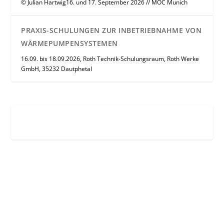
© Julian Hartwig16. und 17. September 2026 // MOC Munich
PRAXIS-SCHULUNGEN ZUR INBETRIEBNAHME VON
WÄRMEPUMPENSYSTEMEN
16.09. bis 18.09.2026, Roth Technik-Schulungsraum, Roth Werke
GmbH, 35232 Dautphetal