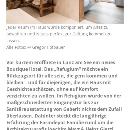
Jeder Raum im Haus wurde komponiert, um Altes zu
bewahren und Neues perfekt zur Geltung kommen zu
lassen.
Alle Fotos: @ Gregor Hofbauer
Vor kurzem eröffnete in Lunz am See ein neues
Boutique Hotel. Das „Refugium“ möchte ein
Rückzugsort für alle sein, die gern kommen und
bleiben – und für diejenigen, die ein Haus mit
Geschichte schätzen, ohne auf Komfort
verzichten zu wollen. Im Refugium wurde von der
maßgeschneiderten Eingangstür bis zur
Sanitärausstattung von Geberit nichts dem Zufall
überlassen. Dahinter steckt die langjährige
Erfahrung der Formdepot-Familie rund um die ­
Architekturprofis Joachim Mayr & Heinz Glatzl.