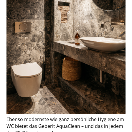
Ebenso modernste wie ganz persönliche Hygiene am
WC bietet das Geberit AquaClean – und das in jedem