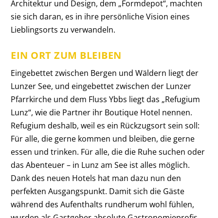
Architektur und Design, dem „Formdepot“, machten
sie sich daran, es in ihre persönliche Vision eines
Lieblingsorts zu verwandeln.
EIN ORT ZUM BLEIBEN
Eingebettet zwischen Bergen und Wäldern liegt der
Lunzer See, und eingebettet zwischen der Lunzer
Pfarrkirche und dem Fluss Ybbs liegt das „Refugium
Lunz“, wie die Partner ihr Boutique Hotel nennen.
Refugium deshalb, weil es ein Rückzugsort sein soll:
Für alle, die gerne kommen und bleiben, die gerne
essen und trinken. Für alle, die die Ruhe suchen oder
das Abenteuer – in Lunz am See ist alles möglich.
Dank des neuen Hotels hat man dazu nun den
perfekten Ausgangspunkt. Damit sich die Gäste
während des Aufenthalts rundherum wohl fühlen,
wurden als Gastgeber absolute Gastronomieprofis