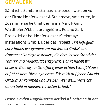
GEMÄUERN
Sämtliche Sanitärinstallationsarbeiten ­wurden von
der Firma Hopferwieser & Steinmayr, Amstetten, in
Zusammenarbeit mit der Firma Marcik GmbH,
Waidhofen/Ybbs, durchgeführt. Roland Zarl,
Projektleiter bei Hopferwieser+Steinmayr
Installations GmbH, über das Projekt:
„Im Refugium
Lunz haben wir gemeinsam mit Marcik GmbH eine
Haustechnikanlage installiert, die dem letzten Stand der
Technik und Modernität entspricht. Damit haben wir
unseren Beitrag zur Schaffung einer echten Wohlfühloase
auf höchstem Niveau geleistet. Für mich auf jeden Fall ein
Ort zum Ankommen und Bleiben. Wer weiß, vielleicht
schon bald in meinem nächsten Urlaub“.
Lesen Sie den ungekürzten Artikel ab Seite 58 in der