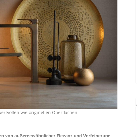
ertvollen wie originellen Oberflächen.
en von außergewöhnlicher Eleganz und Verfeinerung