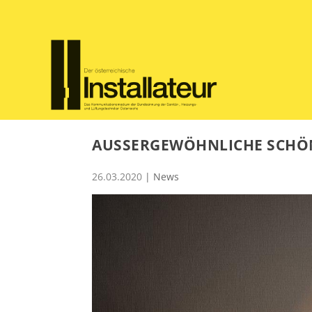
AUSSERGEWÖHNLICHE SCHÖN
26.03.2020
|
News