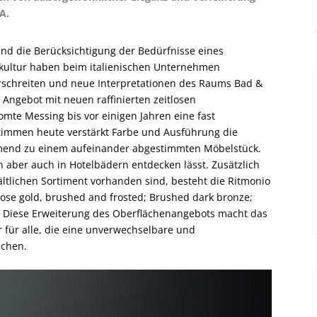
A.
nd die Berücksichtigung der Bedürfnisse eines
kultur haben beim italienischen Unternehmen
rschreiten und neue Interpretationen des Raums Bad &
 Angebot mit neuen raffinierten zeitlosen
omte Messing bis vor einigen Jahren eine fast
immen heute verstärkt Farbe und Ausführung die
nd zu einem aufeinander abgestimmten Möbelstück.
n aber auch in Hotelbädern entdecken lässt. Zusätzlich
ältlichen Sortiment vorhanden sind, besteht die Ritmonio
Rose gold, brushed and frosted; Brushed dark bronze;
 Diese Erweiterung des Oberflächenangebots macht das
für alle, die eine unverwechselbare und
chen.