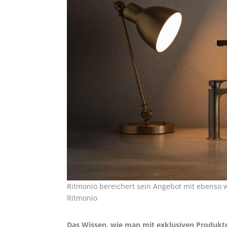
Ritmonio bereichert sein Angebot mit ebenso w
Ritmonio
Das Wissen, wie man mit exklusiven Produkt