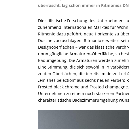
überrascht, lag schon immer in Ritmonios DN
Die stilistische Forschung des Unternehmens u
zunehmend internationalen Marktes für Wohn
Ritmonio dazu geführt, neue Horizonte zu übe
Dusche vorzuschlagen. Ritmonio erweitert sein
Designoberflächen – war das klassische verchr
unumgängliche Armaturen-Oberfläche, so best
Badumgebung. Die Armaturen werden zunehme
Eine Stimmung, die sich sowohl in Privatbäder
zu den Oberflächen, die bereits im derzeit erh
„Finishes Selection“ aus sechs neuen Farben: 
Frosted black chrome und Frosted champagne.
Unternehmen zu einem noch stärkeren Partner 
charakteristische Badezimmerumgebung wüns