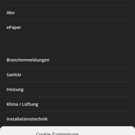
Abo
ePaper
Branchenmeldungen
Sanitär
Heizung
Klima / Lüftung
Installationstechnik
Planen & Bauen
Cookie-Zustimmung