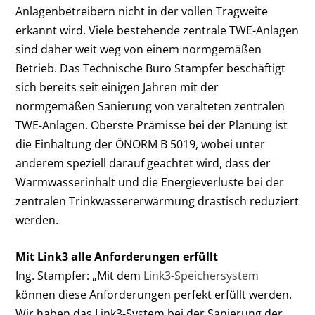
Anlagenbetreibern nicht in der vollen Tragweite
erkannt wird. Viele bestehende zentrale TWE-Anlagen
sind daher weit weg von einem normgemäßen
Betrieb. Das Technische Büro Stampfer beschäftigt
sich bereits seit einigen Jahren mit der
normgemäßen Sanierung von veralteten zentralen
TWE-Anlagen. Oberste Prämisse bei der Planung ist
die Einhaltung der ÖNORM B 5019, wobei unter
anderem speziell darauf geachtet wird, dass der
Warmwasserinhalt und die Energie­verluste bei der
zentralen Trinkwasser­erwärmung drastisch reduziert
werden.
Mit Link3 alle Anforderungen erfüllt
Ing. Stampfer: „Mit dem
Link3-Speicher­system
können diese Anforderungen perfekt erfüllt werden.
Wir haben das Link3-System bei der Sanierung der