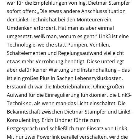
war für die Empfehlungen von Ing. Dietmar Stampfer
sofort offen: „Die etwas andere Anschluss­situation
der Link3-Technik hat bei den ­Monteuren ein
Umdenken erfordert. Hat man es aber einmal
umgesetzt, weiß man, worum es geht.“ Link3 ist eine
Technologie, welche statt Pumpen, Ventilen,
Schaltelementen und Regelungsaufwand vielleicht
etwas mehr Ver­rohrung benötigt. Diese unterliegt
aber dafür keiner Wartung und Instandhaltung – das
ist ein großes Plus in Sachen Lebenszyklus­kosten.
Erstaunlich war die Inbetriebnahme: Ohne großen
Aufwand für die Einregulierung funktioniert die Link3-
Technik so, als wenn man das Licht einschaltet. Die
Bekanntschaft zwischen Dietmar Stampfer und Link3-
Konsulent Ing. Erich Lindner führte zum
Erstgespräch und schließlich zum Einsatz von Link3.
Mit nur zwei Powerlink parallel verschalten, wird die