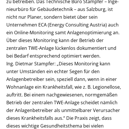
zu betreiben. Das Technische Büro Stampfer – Inge­
nieurbüro für Gebäudetechnik – aus Salzburg, ist
nicht nur Planer, sondern bietet über sein
Unternehmen ECA (Energy Consulting Austria) auch
ein Online-Monitoring samt Anlagenoptimierung an.
Über dieses Monitoring kann der Betrieb der
zentralen TWE-Anlage lückenlos dokumentiert und
bei ­Bedarf entsprechend optimiert werden.
Ing. Dietmar Stampfer: „Dieses Monitoring kann
unter Umständen ein echter Segen für den
Anlagenbetreiber sein, speziell dann, wenn in einer
Wohnanlage ein Krankheitsfall, wie z. B. Legionellose,
auftritt. Bei einem nachgewiesenen, normgemäßen
Betrieb der zentralen TWE-Anlage scheidet nämlich
der Anlagenbetreiber als unmittelbarer Verursacher
dieses Krankheitsfalls aus.“ Die Praxis zeigt, dass
dieses wichtige Gesundheitsthema bei ­vielen