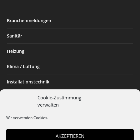
Branchenmeldungen
Sanitär
Heizung
Klima / Lüftung
Installationstechnik
Planen & Bauen
Cookie-Zustimmung
verwalten
SHK Powerfrau
Wir verwenden Cookies.
Installateur des Monats
AKZEPTIEREN