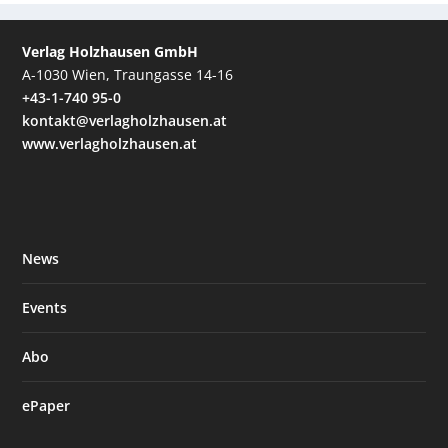
Verlag Holzhausen GmbH
A-1030 Wien, Traungasse 14-16
+43-1-740 95-0
kontakt@verlagholzhausen.at
www.verlagholzhausen.at
News
Events
Abo
ePaper