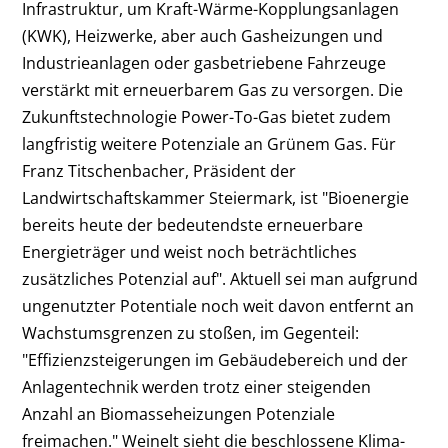
Infrastruktur, um Kraft-Wärme-Kopplungsanlagen
(KWK), Heizwerke, aber auch Gasheizungen und
Industrieanlagen oder gasbetriebene Fahrzeuge
verstärkt mit erneuerbarem Gas zu versorgen. Die
Zukunftstechnologie Power-To-Gas bietet zudem
langfristig weitere Potenziale an Grünem Gas. Für
Franz Titschenbacher, Präsident der
Landwirtschaftskammer Steiermark, ist "Bioenergie
bereits heute der bedeutendste erneuerbare
Energieträger und weist noch beträchtliches
zusätzliches Potenzial auf". Aktuell sei man aufgrund
ungenutzter Potentiale noch weit davon entfernt an
Wachstumsgrenzen zu stoßen, im Gegenteil:
"Effizienzsteigerungen im Gebäudebereich und der
Anlagentechnik werden trotz einer steigenden
Anzahl an Biomasseheizungen Potenziale
freimachen." Weinelt sieht die beschlossene Klima-