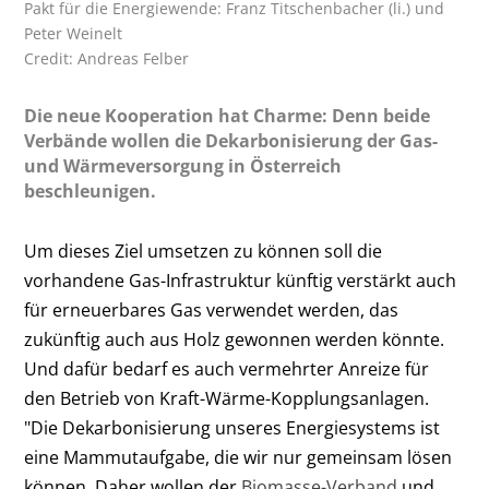
Pakt für die Energiewende: Franz Titschenbacher (li.) und
Peter Weinelt
Credit: Andreas Felber
Die neue Kooperation hat Charme: Denn beide
Verbände wollen die Dekarbonisierung der Gas-
und Wärmeversorgung in Österreich
beschleunigen.
Um dieses Ziel umsetzen zu können soll die
vorhandene Gas-Infrastruktur künftig verstärkt auch
für erneuerbares Gas verwendet werden, das
zukünftig auch aus Holz gewonnen werden könnte.
Und dafür bedarf es auch vermehrter Anreize für
den Betrieb von Kraft-Wärme-Kopplungsanlagen.
"Die Dekarbonisierung unseres Energiesystems ist
eine Mammutaufgabe, die wir nur gemeinsam lösen
können. Daher wollen der
Biomasse-Verband
und