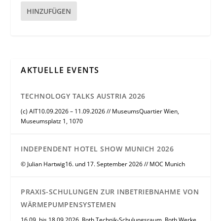
HINZUFÜGEN
AKTUELLE EVENTS
TECHNOLOGY TALKS AUSTRIA 2026
(c) AIT10.09.2026 – 11.09.2026 // MuseumsQuartier Wien,
Museumsplatz 1, 1070
INDEPENDENT HOTEL SHOW MUNICH 2026
© Julian Hartwig16. und 17. September 2026 // MOC Munich
PRAXIS-SCHULUNGEN ZUR INBETRIEBNAHME VON
WÄRMEPUMPENSYSTEMEN
16.09. bis 18.09.2026, Roth Technik-Schulungsraum, Roth Werke