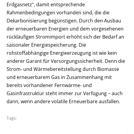
Erdgasnetz", damit entsprechende
Rahmenbedingungen vorhanden sind, die die
Dekarbonisierung begünstigen. Durch den Ausbau
der erneuerbaren Energien und dem vorgesehenen
rückläufigen Stromimport erhöht sich der Bedarf an
saisonaler Energiespeicherung. Die
rohstoffabhängige Energieerzeugung ist wie kein
anderer Garant für Versorgungssicherheit. Denn die
Strom- und Wärmebereitstellung durch Biomasse
und erneuerbarem Gas in Zusammenhang mit
bereits vorhandener Fernwärme- und
Gasinfrastruktur steht immer zur Verfügung – auch
dann, wenn andere volatile Erneuerbare ausfallen.
Tags: