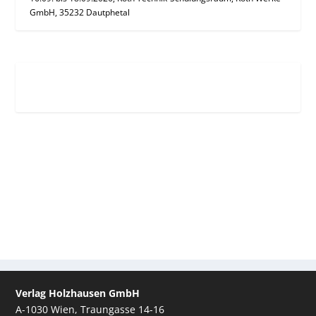
GmbH, 35232 Dautphetal
Verlag Holzhausen GmbH
A-1030 Wien, Traungasse 14-16