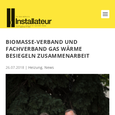
BIOMASSE-VERBAND UND
FACHVERBAND GAS WÄRME
BESIEGELN ZUSAMMENARBEIT
26.07.2018
|
Heizung
,
News