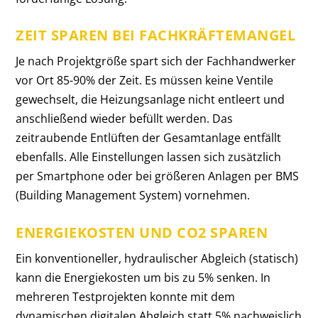
ZEIT SPAREN BEI FACHKRÄFTEMANGEL
Je nach Projektgröße spart sich der Fachhandwerker
vor Ort 85-90% der Zeit. Es müssen keine Ventile
gewechselt, die Heizungsanlage nicht entleert und
anschließend wieder befüllt werden. Das
zeitraubende Entlüften der Gesamtanlage entfällt
ebenfalls.
Alle Einstellungen lassen sich zusätzlich
per Smartphone oder bei größeren Anlagen per BMS
(Building Management System) vornehmen.
ENERGIEKOSTEN UND CO
2
SPAREN
Ein konventioneller, hydraulischer Abgleich (statisch)
kann die Energiekosten um bis zu 5% senken. In
mehreren Testprojekten konnte mit dem
dynamischen digitalen Abgleich statt 5% nachweislich