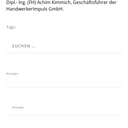
Dipl.- Ing. (FH) Achim Kimmich, Geschäftsführer der
HandwerkerImpuls GmbH.
Tags:
Anzeigen
Anzeigen