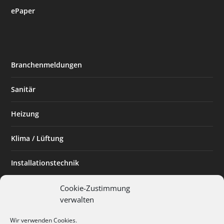
ePaper
Branchenmeldungen
Sanitär
Heizung
Klima / Lüftung
Installationstechnik
Planen & Bauen
Cookie-Zustimmung
verwalten
SHK Powerfrau
Wir verwenden Cookies.