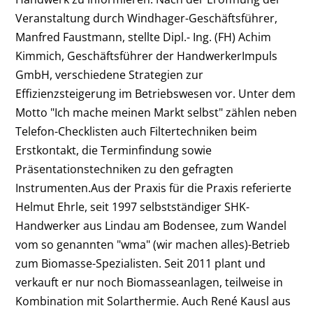
Veranstaltung durch Windhager-Geschäftsführer,
Manfred Faustmann, stellte Dipl.- Ing. (FH) Achim
Kimmich, Geschäftsführer der HandwerkerImpuls
GmbH, verschiedene Strategien zur
Effizienzsteigerung im Betriebswesen vor. Unter dem
Motto "Ich mache meinen Markt selbst" zählen neben
Telefon-Checklisten auch Filtertechniken beim
Erstkontakt, die Terminfindung sowie
Präsentationstechniken zu den gefragten
Instrumenten.Aus der Praxis für die Praxis referierte
Helmut Ehrle, seit 1997 selbstständiger SHK-
Handwerker aus Lindau am Bodensee, zum Wandel
vom so genannten "wma" (wir machen alles)-Betrieb
zum Biomasse-Spezialisten. Seit 2011 plant und
verkauft er nur noch Biomasseanlagen, teilweise in
Kombination mit Solarthermie. Auch René Kausl aus