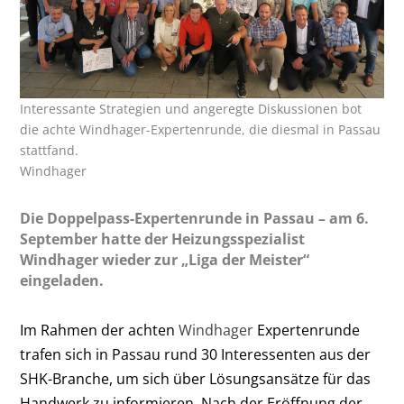
Interessante Strategien und angeregte Diskussionen bot
die achte Windhager-Expertenrunde, die diesmal in Passau
stattfand.
Windhager
Die Doppelpass-Expertenrunde in Passau – am 6.
September hatte der Heizungsspezialist
Windhager wieder zur „Liga der Meister“
eingeladen.
Im Rahmen der achten
Windhager
Expertenrunde
trafen sich in Passau rund 30 Interessenten aus der
SHK-Branche, um sich über Lösungsansätze für das
Handwerk zu informieren. Nach der Eröffnung der