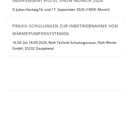
INDEPENDENT HOTEL SHOW MUNICH 2026
© Julian Hartwig16. und 17. September 2026 // MOC Munich
PRAXIS-SCHULUNGEN ZUR INBETRIEBNAHME VON
WÄRMEPUMPENSYSTEMEN
16.09. bis 18.09.2026, Roth Technik-Schulungsraum, Roth Werke
GmbH, 35232 Dautphetal