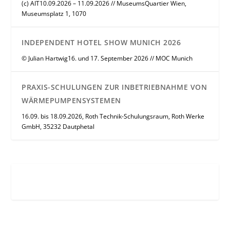
(c) AIT10.09.2026 – 11.09.2026 // MuseumsQuartier Wien,
Museumsplatz 1, 1070
INDEPENDENT HOTEL SHOW MUNICH 2026
© Julian Hartwig16. und 17. September 2026 // MOC Munich
PRAXIS-SCHULUNGEN ZUR INBETRIEBNAHME VON
WÄRMEPUMPENSYSTEMEN
16.09. bis 18.09.2026, Roth Technik-Schulungsraum, Roth Werke
GmbH, 35232 Dautphetal