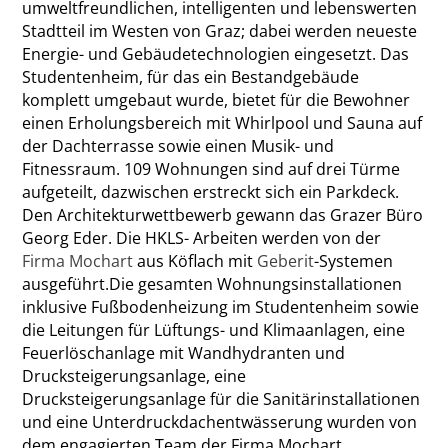
umweltfreundlichen, intelligenten und lebenswerten
Stadtteil im Westen von Graz; dabei werden neueste
Energie- und Gebäudetechnologien eingesetzt. Das
Studentenheim, für das ein Bestandgebäude
komplett umgebaut wurde, bietet für die Bewohner
einen Erholungsbereich mit Whirlpool und Sauna auf
der Dachterrasse sowie einen Musik- und
Fitnessraum. 109 Wohnungen sind auf drei Türme
aufgeteilt, dazwischen erstreckt sich ein Parkdeck.
Den Architekturwettbewerb gewann das Grazer Büro
Georg Eder. Die HKLS- Arbeiten werden von der
Firma Mochart
aus Köflach mit
Geberit
-Systemen
ausgeführt.Die gesamten Wohnungsinstallationen
inklusive Fußbodenheizung im Studentenheim sowie
die Leitungen für Lüftungs- und Klimaanlagen, eine
Feuerlöschanlage mit Wandhydranten und
Drucksteigerungsanlage, eine
Drucksteigerungsanlage für die Sanitärinstallationen
und eine Unterdruckdachentwässerung wurden von
dem engagierten Team der Firma Mochart