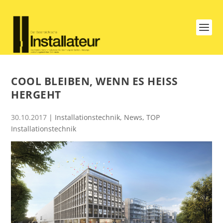
COOL BLEIBEN, WENN ES HEISS H
ERGEHT
30.10.2017
|
Installationstechnik
,
News
,
TOP
Installationstechnik