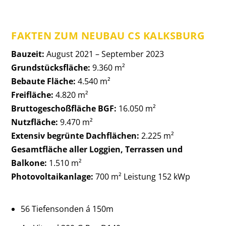
FAKTEN ZUM NEUBAU CS KALKSBURG
Bauzeit:
August 2021 – September 2023
Grundstücksfläche:
9.360 m²
Bebaute Fläche:
4.540 m²
Freifläche:
4.820 m²
Bruttogeschoßfläche BGF:
16.050 m²
Nutzfläche:
9.470 m²
Extensiv begrünte Dachflächen:
2.225 m²
Gesamtfläche aller Loggien, Terrassen und
Balkone:
1.510 m²
Photovoltaikanlage:
700 m² Leistung 152 kWp
56 Tiefensonden á 150m