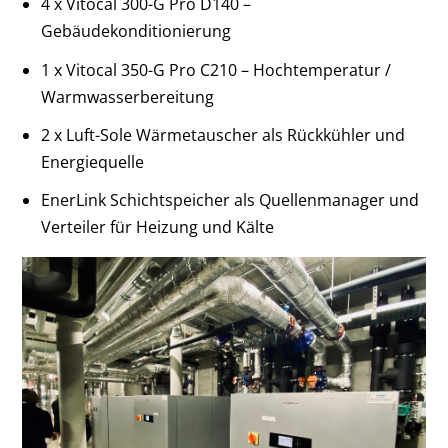
4 x Vitocal 300-G Pro D140 –
Gebäudekonditionierung
1 x Vitocal 350-G Pro C210 – Hochtemperatur /
Warmwasserbereitung
2 x Luft-Sole Wärmetauscher als Rückkühler und
Energiequelle
EnerLink Schichtspeicher als Quellenmanager und
Verteiler für Heizung und Kälte