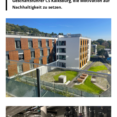
Geschäftsführer CS Kalksburg
, die Motivation auf
Nachhaltigkeit zu setzen.