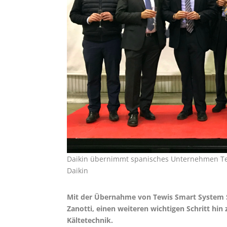
Daikin übernimmt spanisches Unternehmen Tewi
Daikin
Mit der Übernahme von Tewis Smart System S.
Zanotti, einen weiteren wichtigen Schritt hi
Kältetechnik.