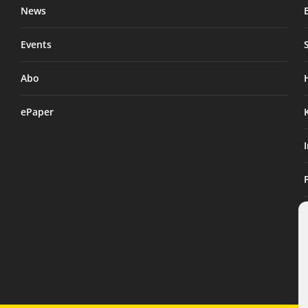
News
Events
Abo
ePaper