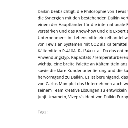
Daikin
beabsichtigt, die Philosophie von Tewis
die Synergien mit den bestehenden Daikin Vert
einem der Hauptländer für die internationale 
verstärken und das Know-how und die Expertis
Unternehmens im Lebensmitteleinzelhandel wei
von Tewis an Systemen mit CO2 als Kältemittel 
Kältemitteln R-410A, R-134a u. a.. Da das opt
Anwendungstyp, Kapazitäts-/Temperaturbereic
wichtig, eine breite Palette an Kältemitteln 
sowie die klare Kundenorientierung und die ku
hervorragend zu Daikin. Es ist beruhigend, d
von Carlos Momplet das Unternehmen auch wei
seinem Team kreative Lösungen zu entwickeln
Junji Umamoto, Vizepräsident von Daikin Europ
Tags: