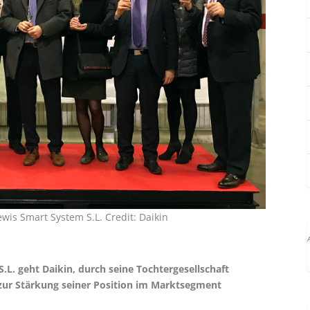
s Smart System S.L. Credit: Daikin
L. geht Daikin, durch seine Tochtergesellschaft
n zur Stärkung seiner Position im Marktsegment